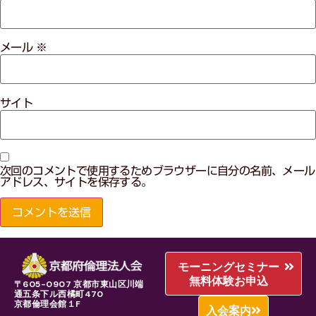
メール
※
サイト
次回のコメントで使用するためブラウザーに自分の名前、メール
アドレス、サイトを保存する。
モーニングセミナー
無料体験お申込
〒605-0907 京都市東山区川端
通五条下ル西橘町470
京都倫理会館１F
入会案内