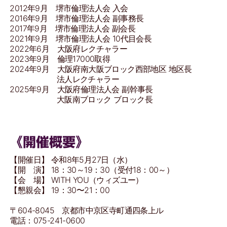
2012年9月 堺市倫理法人会 入会
2016年9月 堺市倫理法人会 副事務長
2017年9月 堺市倫理法人会 副会長
2021年9月 堺市倫理法人会 10代目会長
2022年6月 大阪府レクチャラー
2023年9月 倫理17000取得
2024年9月 大阪府南大阪ブロック西部地区 地区長
法人レクチャラー
2025年9月 大阪府倫理法人会 副幹事長
大阪南ブロック ブロック長
《開催概要》
【開催日】
令和8年5月27日（水）
【開 演】
18：30～19：30（受付18：00～）
【会 場】
WITH YOU
（ウィズユー）
【懇親会】 19
：30〜21：00
〒604-8045 京都市中京区寺町通四条上ル
電話：075-241-0600