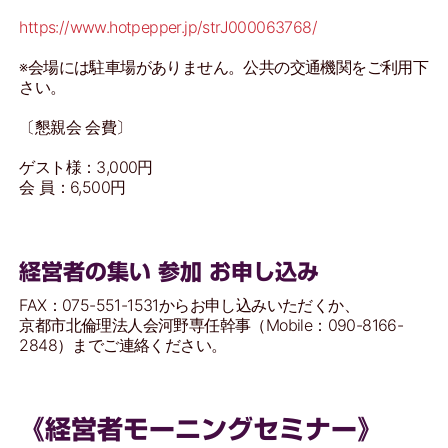
https://www.hotpepper.jp/strJ000063768/
※会場には駐車場がありません。公共の交通機関をご利用下
さい。
〔懇親会 会費〕
ゲスト様：3,000円
会 員：6,500円
経営者の集い 参加 お申し込み
FAX：075-551-1531からお申し込みいただくか、
京都市北倫理法人会河野専任幹事（Mobile：090-8166-
2848）までご連絡ください。
《経営者モーニングセミナー》