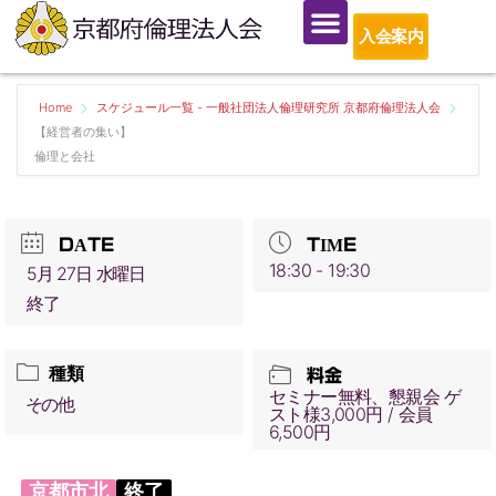
入会案内
Home
スケジュール一覧 - 一般社団法人倫理研究所 京都府倫理法人会
【経営者の集い】
倫理と会社
DATE
TIME
18:30 - 19:30
5月 27日 水曜日
終了
種類
料金
セミナー無料、懇親会 ゲ
その他
スト様3,000円 / 会員
6,500円
京都市北
終了