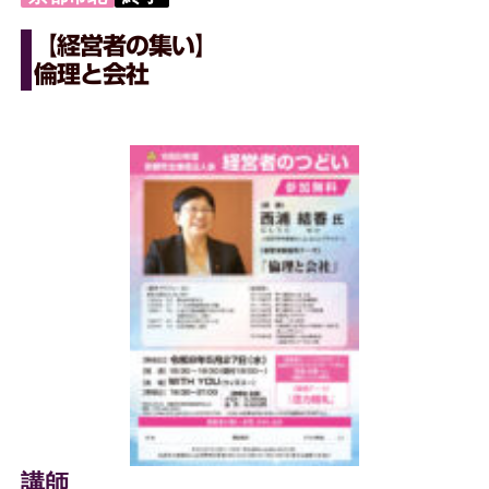
【経営者の集い】
倫理と会社
講師