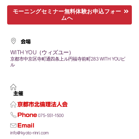
モーニングセミナー無料体験お申込フォー
ムへ
会場
WITH YOU（ウィズユー）
京都市中京区寺町通四条上ル円福寺前町283 WITH YOUビ
ル
主催
京都市北倫理法人会
Phone
075-551-1500
Email
info＠kyoto-rinri.com