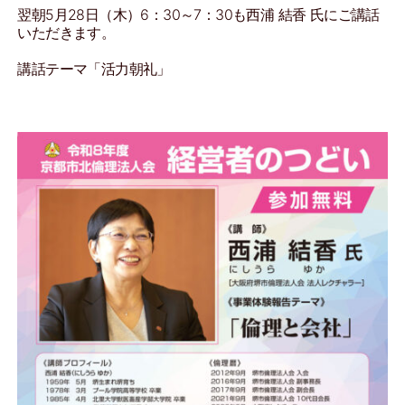
翌朝5月28日（木）6：30～7：30も西浦 結香 氏にご講話
いただきます。
講話テーマ「活力朝礼」