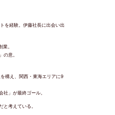
イトを経験。伊藤社長に出会い出
創業。
」の意。
社を構え、関西・東海エリアに9
会社」が最終ゴール。
だと考えている。