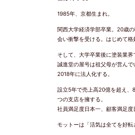
1985年、京都生まれ。
関西大学経済学部卒業。20歳
会い衝撃を受ける。はじめて格
そして、大学卒業後に塗装業界で
誠進堂の屋号は祖父母が営んで
2018年に法人化する。
設立5年で売上高20億を超え、
つの支店を擁する。
社員満足度日本一、顧客満足度
モットーは「活気は全てを好転