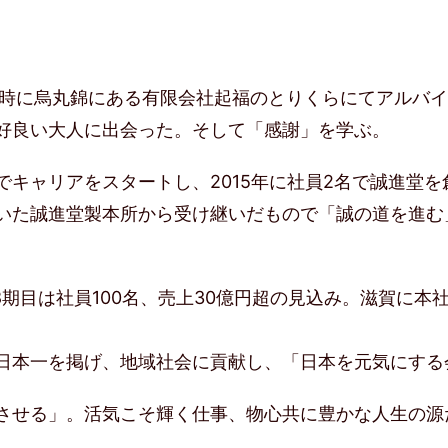
の時に烏丸錦にある有限会社起福のとりくらにてアルバ
好良い大人に出会った。そして「感謝」を学ぶ。
キャリアをスタートし、2015年に社員2名で誠進堂を
いた誠進堂製本所から受け継いだもので「誠の道を進む
8期目は社員100名、売上30億円超の見込み。滋賀に本
日本一を掲げ、地域社会に貢献し、「日本を元気にする
させる」。活気こそ輝く仕事、物心共に豊かな人生の源