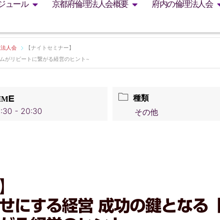
ジュール
京都府倫理法人会概要
府内の倫理法人会
理法人会
【ナイトセミナー】
ームがリピートに繋がる経営のヒント~
種類
IME
:30 - 20:30
その他
】
せにする経営 成功の鍵となる「