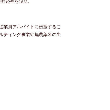
会社起福を設立。
従業員アルバイトに伝授するこ
サルティング事業や無農薬米の生