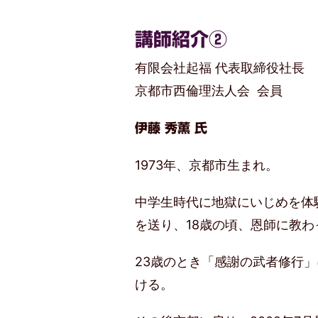
講師紹介②
有限会社起福 代表取締役社長
京都市西倫理法人会 会員
伊藤 秀薫 氏
1973年、京都市生まれ。
中学生時代に地獄にいじめを体
を送り、18歳の頃、恩師に教
23歳のとき「感謝の武者修行
ける。