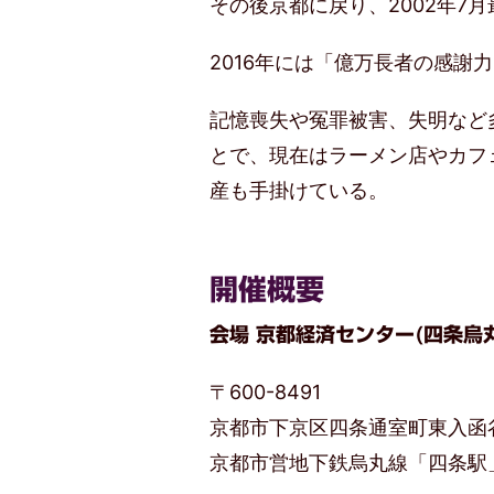
その後京都に戻り、2002年7
2016年には「億万長者の感謝力
記憶喪失や冤罪被害、失明など
とで、現在はラーメン店やカフ
産も手掛けている。
開催概要
会場 京都経済センター(四条烏丸
〒600-8491
京都市下京区四条通室町東入函
京都市営地下鉄烏丸線「四条駅