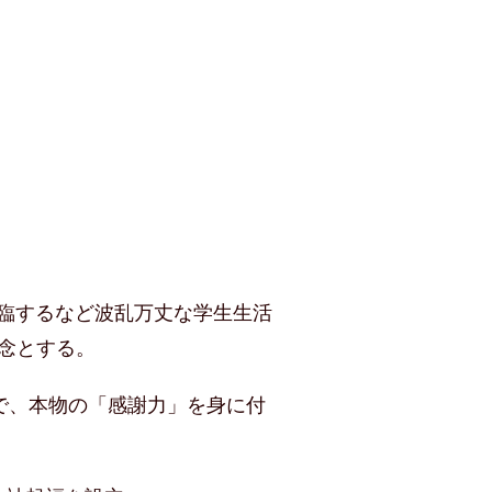
臨するなど波乱万丈な学生生活
念とする。
で、本物の「感謝力」を身に付