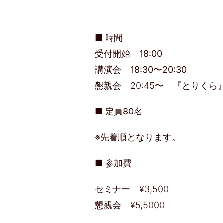
■ 時間
受付開始 18:00
講演会 18:30〜20:30
懇親会 20:45〜
『とりくら
■ 定員
80名
※先着順となります。
■ 参加費
セミナー ¥3,500
懇親会 ¥5,5000