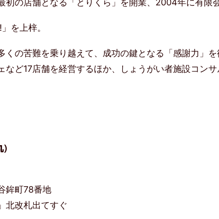
月最初の店舗となる「とりくら」を開業、2004年に有限
!」を上梓。
多くの苦難を乗り越えて、成功の鍵となる「感謝力」を
ェなど17店舗を経営するほか、しょうがい者施設コン
)
谷鉾町78番地
」北改札出てすぐ