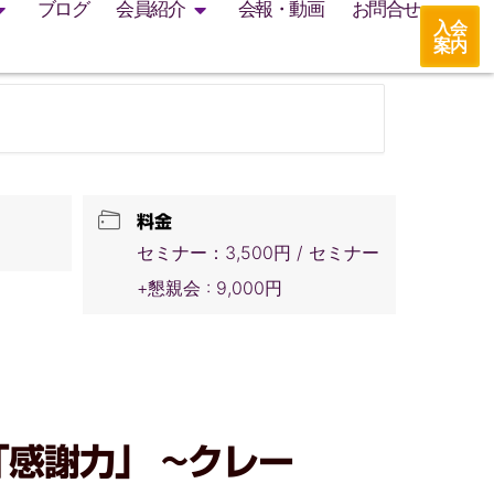
ブログ
会員紹介
会報・動画
お問合せ
入会
案内
料金
セミナー：3,500円 / セミナー
+懇親会 : 9,000円
感謝力」 ~クレー