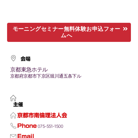
モーニングセミナー無料体験お申込フォー
ムへ
会場
京都東急ホテル
京都府京都市下京区堀川通五条下ル
主催
京都市南倫理法人会
Phone
075-551-1500
Email