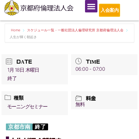
入会案内
Home
スケジュール一覧 - 一般社団法人倫理研究所 京都府倫理法人会
人生が輝く朝起き
DATE
TIME
06:00 - 07:00
1月 18日 木曜日
終了
種類
料金
無料
モーニングセミナー
京都市南
終了