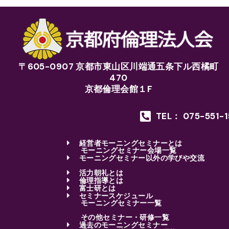
〒605-0907 京都市東山区川端通五条下ル西橘町
470
京都倫理会館１F
TEL： 075-551-
経営者モーニングセミナーとは
モーニングセミナー会場一覧
モーニングセミナー以外の学びや交流
活力朝礼とは
倫理指導とは
富士研とは
セミナースケジュール
モーニングセミナー一覧
その他セミナー・研修一覧
過去のモーニングセミナー