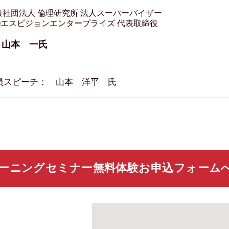
般社団法人 倫理研究所 法人スーパーバイザー
株)エスビジョンエンタープライズ 代表取締役
山本 一氏
員スピーチ： 山本 洋平 氏
ーニングセミナー無料体験お申込フォーム