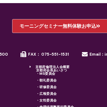
モーニングセミナー無料体験お申込
1500
FAX： 075-551-1531
Email：i
京都府倫理法人会概要
京都府会長あいさつ
・MS委員会
・朝礼委員会
・研修委員会
・広報委員会
・女性委員会
・倫理経営塾実行委員会