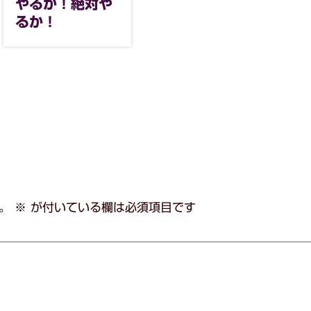
やるか！絶対や
るか！
。
※
が付いている欄は必須項目です