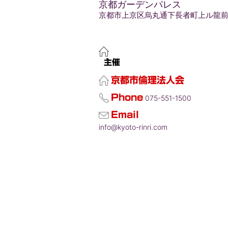
京都ガーデンパレス
京都市上京区烏丸通下長者町上ル龍前
主催
京都市倫理法人会
Phone
075-551-1500
Email
info@kyoto-rinri.com