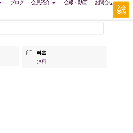
ブログ
会員紹介
会報・動画
お問合せ
入会
案内
料金
無料