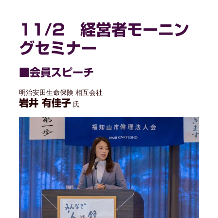
11/2 経営者モーニン
グセミナー
■会員スピーチ
明治安田生命保険 相互会社
岩井 有佳子
氏