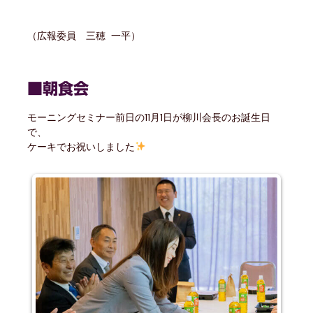
（広報委員 三穂 一平）
■朝食会
モーニングセミナー前日の11月1日が柳川会長のお誕生日
で、
ケーキでお祝いしました