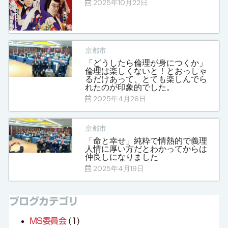
2025年10月22日
京都市
「どうしたら倫理が身につくか」
倫理は楽しくないと！とおっしゃ
るだけあって、とても楽しんでら
れたのが印象的でした。
2025年4月26日
京都市
「命と幸せ」純粋で情熱的で義理
人情に厚い方だとわかってからは
仲良しになりました
2025年4月19日
ブログカテゴリ
MS委員会
(1)