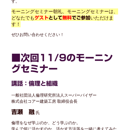
す。
モーニングセミナー朝礼、モーニングセミナーは、
どなたでも
いただけま
ゲスト
として
無料
でご参加
す！
ぜひお問い合わせください！
■次回11/9のモーニン
グセミナー
講話：倫理と組織
一般社団法人倫理研究所法人スーパーバイザー
株式会社コアー建築工房 取締役会長
吉瀬 融
氏
倫理をなぜ学ぶのか、どう学ぶのか。
学んで何に活かすのか、活かす方法等を一緒に考えてみた