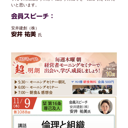
いと思います。
会員スピーチ：
安井建創（株）
安井 祐美
氏