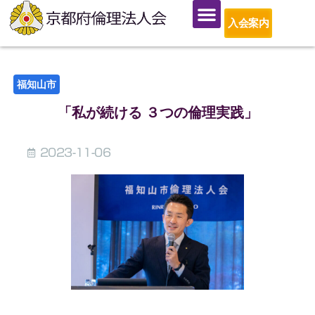
入会案内
福知山市
「私が続ける ３つの倫理実践」
2023-11-06