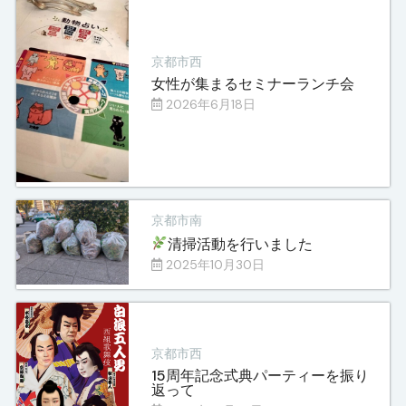
京都市西
女性が集まるセミナーランチ会
2026年6月18日
京都市南
清掃活動を行いました
2025年10月30日
京都市西
15周年記念式典パーティーを振り
返って