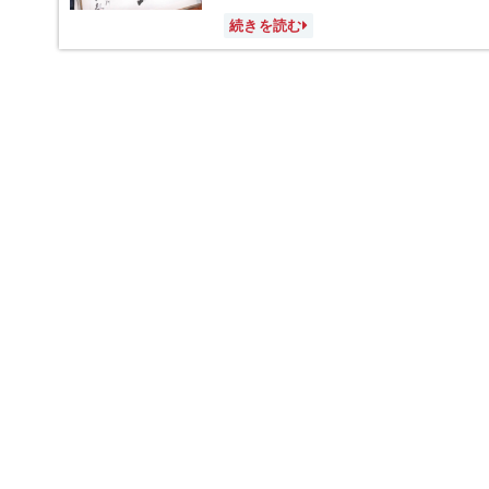
続きを読む