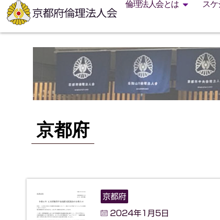
倫理法人会とは
スケ
京都府
京都府
2024年1月5日