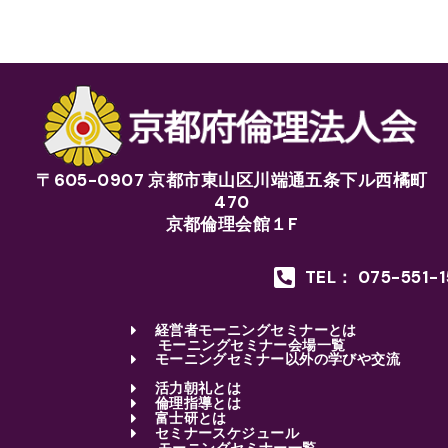
〒605-0907 京都市東山区川端通五条下ル西橘町
470
京都倫理会館１F
TEL： 075-551-
経営者モーニングセミナーとは
モーニングセミナー会場一覧
モーニングセミナー以外の学びや交流
活力朝礼とは
倫理指導とは
富士研とは
セミナースケジュール
モーニングセミナー一覧