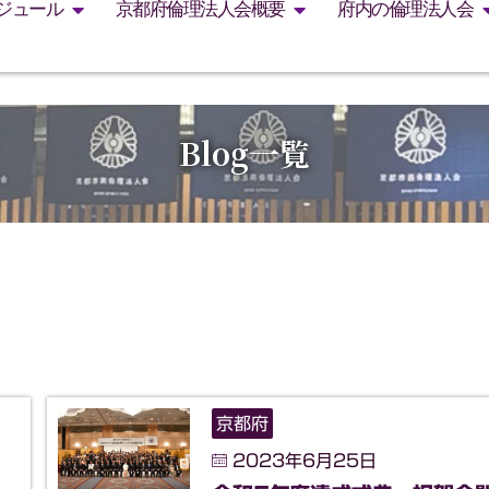
ジュール
京都府倫理法人会概要
府内の倫理法人会
Blog一覧
京都府
2023年6月25日