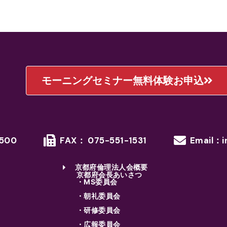
モーニングセミナー無料体験お申込
1500
FAX： 075-551-1531
Email：i
京都府倫理法人会概要
京都府会長あいさつ
・MS委員会
・朝礼委員会
・研修委員会
・広報委員会