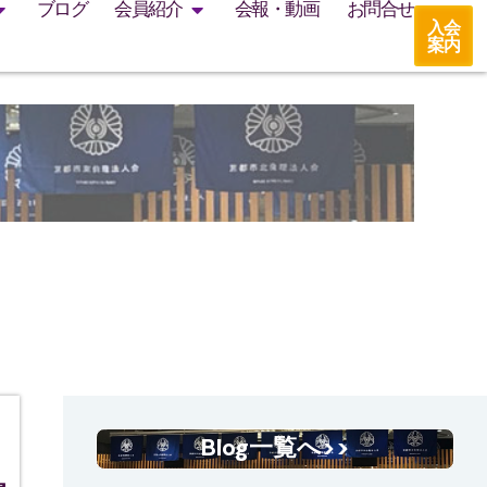
ブログ
会員紹介
会報・動画
お問合せ
入会
案内
Blog一覧へ>>