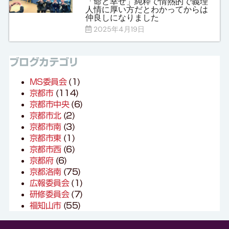
「命と幸せ」純粋で情熱的で義理
人情に厚い方だとわかってからは
仲良しになりました
2025年4月19日
ブログカテゴリ
MS委員会
(1)
京都市
(114)
京都市中央
(6)
京都市北
(2)
京都市南
(3)
京都市東
(1)
京都市西
(6)
京都府
(6)
京都洛南
(75)
広報委員会
(1)
研修委員会
(7)
福知山市
(55)