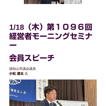
1/18
（木）第１０９６回
経営者モーニングセミナ
ー
会員スピーチ
福知山市議会議員
氏
小松 遼太