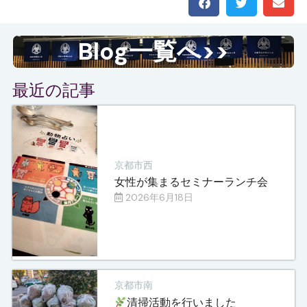
Blog一覧へ>>
最近の記事
京都市西
女性が集まるセミナーランチ会
2026年6月18日
京都市南
清掃活動を行いました