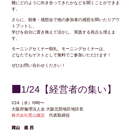
難にどのように向き合ってきたかなどを聞くことができま
す。
さらに、朝食・感想会で他の参加者の感想を聞いたりアウ
トプットし、
学びを自分に置き換えて活かし、実践する視点も増えま
す。
モーニングセミナー朝礼、モーニングセミナーは、
どなたでもゲストとして無料でご参加いただけます！
ぜひお問い合わせください！
1/24【経営者の集い】
■
1/24（水）19時〜
大阪府倫理法人会 大阪北部地区地区長
株式会社貫山建設
代表取締役
貫山 進 氏