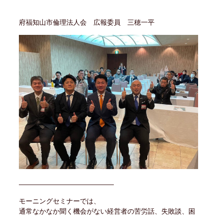
府福知山市倫理法人会 広報委員 三穂一平
――――――――――――――
モーニングセミナーでは、
通常なかなか聞く機会がない経営者の苦労話、失敗談、困