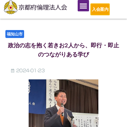
入会案内
福知山市
政治の志を抱く若きお2人から、即行・即止
のつながりある学び
2024-01-23