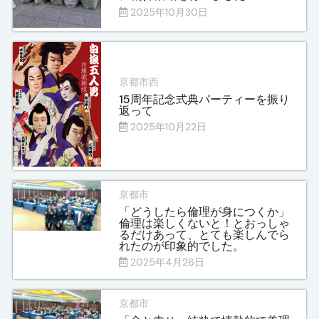
2025年10月30日
京都市西
15周年記念式典パーティーを振り
返って
2025年10月22日
京都市
「どうしたら倫理が身につくか」
倫理は楽しくないと！とおっしゃ
るだけあって、とても楽しんでら
れたのが印象的でした。
2025年4月26日
京都市