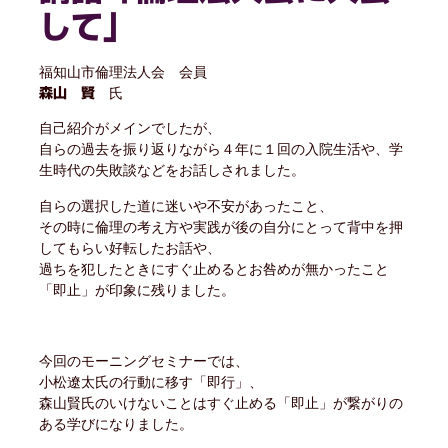
して」
福知山市倫理法人会 会員
氏
森山 賢
自己紹介がメインでしたが、
自らの過去を振り返りながら４年に１回の入院生活や、学
生時代の失敗談などをお話しされました。
自らの選択した道に迷いや不安があったこと、
その時に倫理の考え方や実践が後の自分にとって背中を押
してもらい好転したお話や、
過ちを犯したときにすぐ止めるとお咎めが無かったこと
「即止」が印象に残りました。
今回のモーニングセミナーでは、
小松遼太氏の行動に移す「即行」、
森山賢氏のいけないことはすぐ止める「即止」が繋がりの
ある学びになりました。