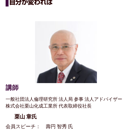
自分が変われば
講師
一般社団法人倫理研究所 法人局 参事 法人アドバイザー
株式会社栗山化成工業所 代表取締役社長
栗山 章氏
会員スピーチ： 壽円 智秀 氏