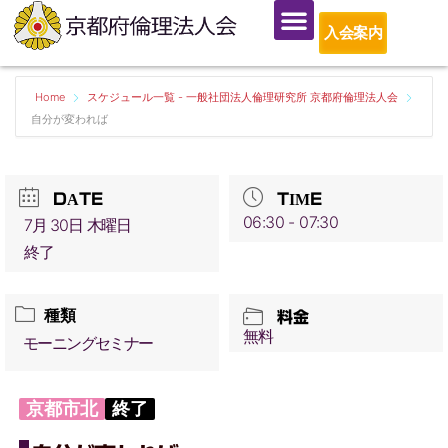
入会案内
Home
スケジュール一覧 - 一般社団法人倫理研究所 京都府倫理法人会
自分が変われば
DATE
TIME
06:30 - 07:30
7月 30日 木曜日
終了
種類
料金
無料
モーニングセミナー
京都市北
終了