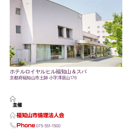
ホテルロイヤルヒル福知山＆スパ
京都府福知山市土師 小字澤居山176
主催
福知山市倫理法人会
Phone
075-551-1500