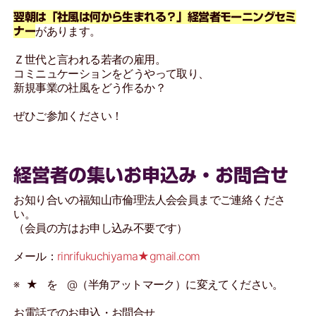
翌朝は「社風は何から生まれる？」経営者モーニングセミ
があります。
ナー
Ｚ世代と言われる若者の雇用。
コミニュケーションをどうやって取り、
新規事業の社風をどう作るか？
ぜひご参加ください！
経営者の集いお申込み・お問合せ
お知り合いの福知山市倫理法人会会員までご連絡くださ
い。
（会員の方はお申し込み不要です）
メール：
rinrifukuchiyama★gmail.com
※ ★ を @（半角アットマーク）に変えてください。
お電話でのお申込・お問合せ