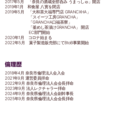
2017年5月 「奈良の酒蔵全部呑み うまっしゅ」開店
2019年1月 和食屋 八寳を閉店
2019年5月 「大和茶大福専門店 GRANCXHA」
「スイーツ工房GRANCHA」
「GRANCHA口福茶寮」
「釜めし茶漬けGRANCHA」 開店
EC部門開始
2020年1月 コロナ始まる
2022年5月 菓子製造販売部にてBtoB事業開始
倫理歴
2018年4月 奈良市倫理法人会入会
2021年9月 運営委員拝命
2022年9月 奈良市倫理法人会会長拝命
2023年9月 法人レクチャラー拝命
2024年9月 奈良県倫理法人会副幹事長
2025年9月 奈良県倫理法人会会長拝命