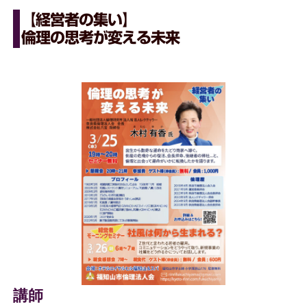
【経営者の集い】
倫理の思考が変える未来
講師