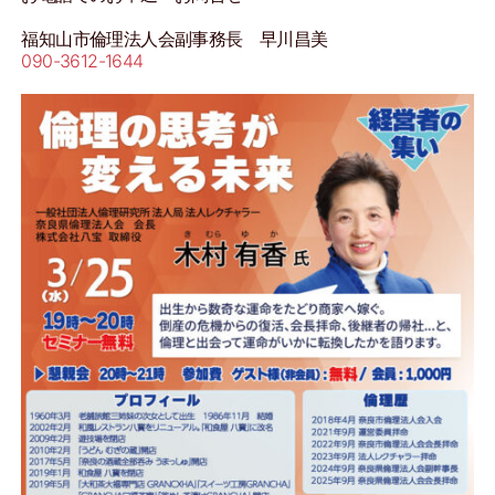
福知山市倫理法人会副事務長 早川昌美
090-3612-1644