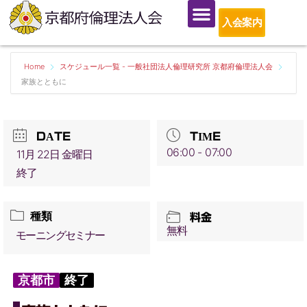
入会案内
Home
スケジュール一覧 - 一般社団法人倫理研究所 京都府倫理法人会
家族とともに
DATE
TIME
06:00 - 07:00
11月 22日 金曜日
終了
種類
料金
無料
モーニングセミナー
京都市
終了