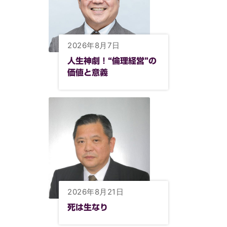
2026年8月7日
人生神劇！“倫理経営”の
価値と意義
2026年8月21日
死は生なり