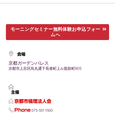
モーニングセミナー無料体験お申込フォー
ムへ
会場
京都ガーデンパレス
京都市上京区烏丸通下長者町上ル龍前町605
主催
京都市倫理法人会
Phone
075-551-1500