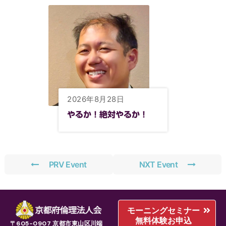
2026年8月28日
やるか！絶対やるか！
PRV Event
NXT Event
モーニングセミナー
無料体験お申込
〒605-0907 京都市東山区川端