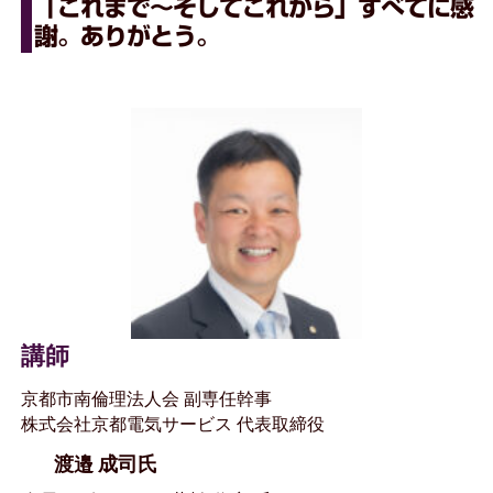
「これまで～そしてこれから」すべてに感
謝。ありがとう。
講師
京都市南倫理法人会 副専任幹事
株式会社京都電気サービス 代表取締役
渡邉 成司氏