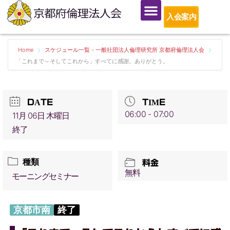
入会案内
Home
スケジュール一覧 - 一般社団法人倫理研究所 京都府倫理法人会
「これまで～そしてこれから」すべてに感謝。ありがとう。
DATE
TIME
06:00 - 07:00
11月 06日 木曜日
終了
種類
料金
無料
モーニングセミナー
京都市南
終了