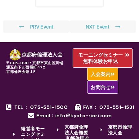
PRV Event
NXT Event
モーニングセミナー
無料体験お申込
〒605-0907 京都市東山区川端
通五条下ル西橘町470
京都倫理会館１F
入会案内
お問合せ
TEL： 075-551-1500
FAX： 075-551-1531
Email：info＠kyoto-rinri.com
京都府倫理
京都市倫理
経営者モー
法人会概要
法人会
ニングセミ
京都倫理会