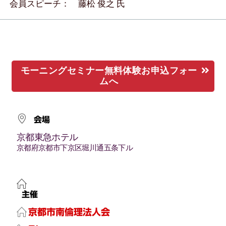
会員スピーチ： 藤松 俊之 氏
モーニングセミナー無料体験お申込フォー
ムへ
会場
京都東急ホテル
京都府京都市下京区堀川通五条下ル
主催
京都市南倫理法人会