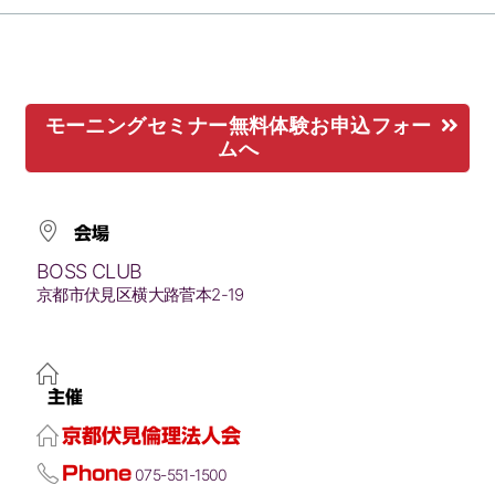
モーニングセミナー無料体験お申込フォー
ムへ
会場
BOSS CLUB
京都市伏見区横大路菅本2-19
主催
京都伏見倫理法人会
Phone
075-551-1500