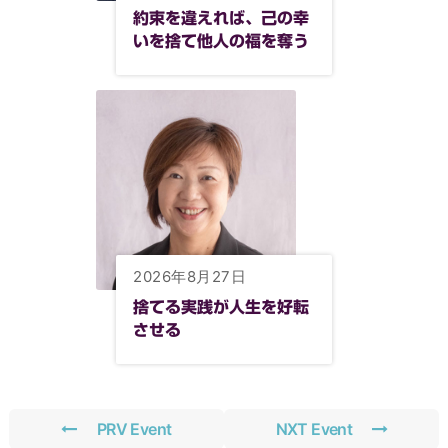
約束を違えれば、己の幸
いを捨て他人の福を奪う
2026年8月27日
捨てる実践が人生を好転
させる
PRV Event
NXT Event