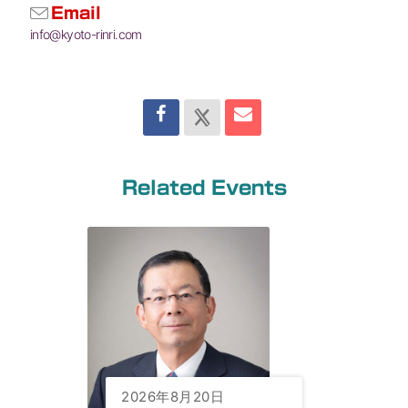
Email
info@kyoto-rinri.com
Related Events
2026年8月20日