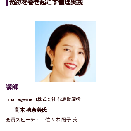
奇跡を巻き起こす倫理実践
講師
I management株式会社 代表取締役
高木 穂奈美氏
会員スピーチ： 佐々木 陽子 氏