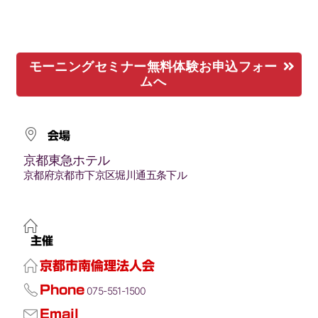
モーニングセミナー無料体験お申込フォー
ムへ
会場
京都東急ホテル
京都府京都市下京区堀川通五条下ル
主催
京都市南倫理法人会
Phone
075-551-1500
Email