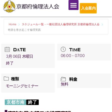
入会案内
Home
スケジュール一覧 - 一般社団法人倫理研究所 京都府倫理法人会
奇跡を巻き起こす倫理実践
DATE
TIME
06:00 - 07:00
3月 06日 木曜日
終了
種類
料金
無料
モーニングセミナー
京都市南
終了