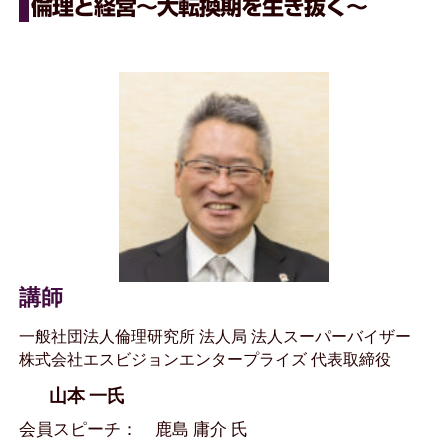
倫理と経営〜大転換期を生き抜く〜
講師
一般社団法人倫理研究所 法人局 法人スーパーバイザー
株式会社エスビジョンエンタープライズ 代表取締役
山本 一氏
会員スピーチ： 鹿島 庸介 氏