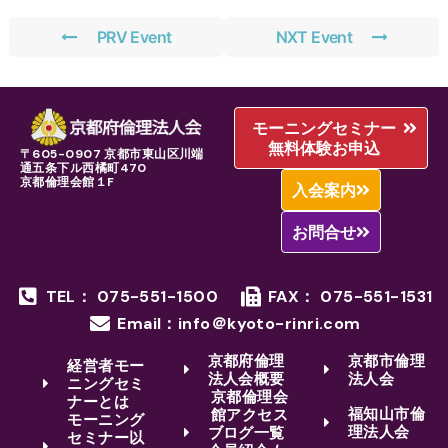
PRV Event
NXT Event
モーニングセミナー
無料体験お申込
〒605-0907 京都市東山区川端
通五条下ル西橘町470
京都倫理会館１F
入会案内
お問合せ
TEL： 075-551-1500
FAX： 075-551-1531
Email：info＠kyoto-rinri.com
京都府倫理
京都市倫理
経営者モー
法人会概要
法人会
ニングセミ
京都倫理会
ナーとは
福知山市倫
館アクセス
モーニング
理法人会
ブログ一覧
セミナー以