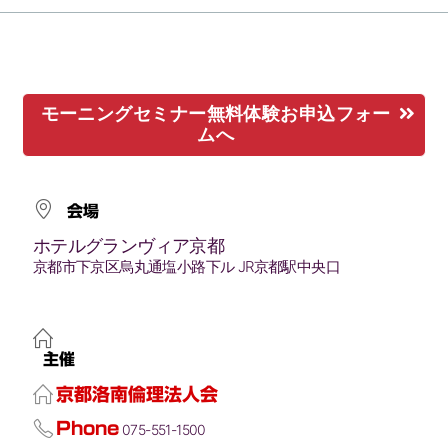
モーニングセミナー無料体験お申込フォー
ムへ
会場
ホテルグランヴィア京都
京都市下京区烏丸通塩小路下ル JR京都駅中央口
主催
京都洛南倫理法人会
Phone
075-551-1500