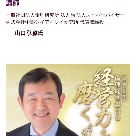
講師
一般社団法人倫理研究所 法人局 法人スーパーバイザー
株式会社中部シイアイシイ研究所 代表取締役
山口 弘修氏