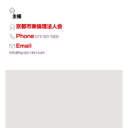
主催
京都市東倫理法人会
Phone
075-551-1500
Email
info＠kyoto-rinri.com