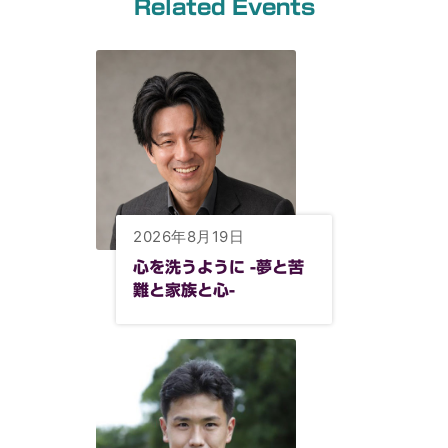
Related Events
2026年8月19日
心を洗うように -夢と苦
難と家族と心-