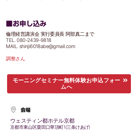
■お申し込み
倫理経営講演会 実行委員長 阿部真二まで
TEL. 080-2439-9818
MAIL. shinji6018abe@gmail.com
調整さん
モーニングセミナー無料体験お申込フォー
ムへ
会場
ウェスティン都ホテル京都
京都市東山区粟田口華頂町1(三条けあげ)