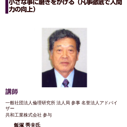
小さな事に磨きをかける（凡事徹底で人間
力の向上）
講師
一般社団法人倫理研究所 法人局 参事 名誉法人アドバイ
ザー
共和工業株式会社 参与
飯塚 秀夫氏