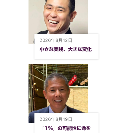
2026年8月12日
小さな実践、大きな変化
2026年8月19日
『1%』の可能性に命を