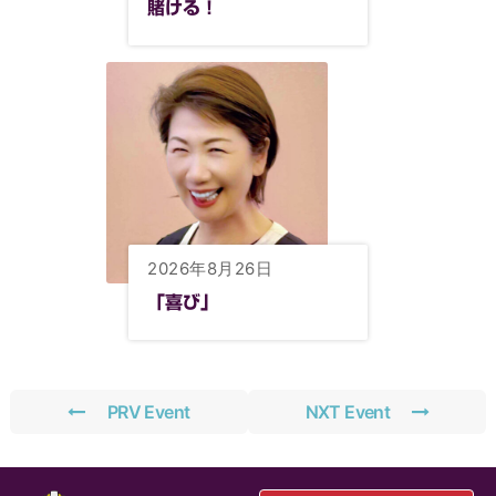
賭ける！
2026年8月26日
「喜び」
PRV Event
NXT Event