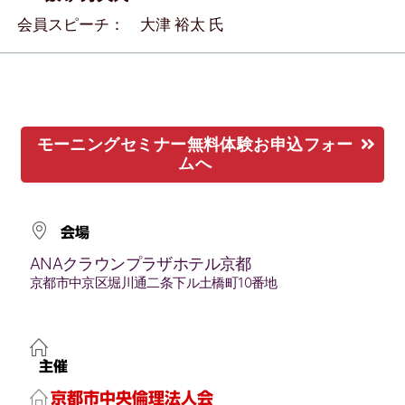
会員スピーチ： 大津 裕太 氏
モーニングセミナー無料体験お申込フォー
ムへ
会場
ANAクラウンプラザホテル京都
京都市中京区堀川通二条下ル土橋町10番地
主催
京都市中央倫理法人会