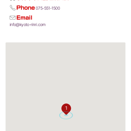
Phone
075-551-1500
Email
info@kyoto-rinri.com
1