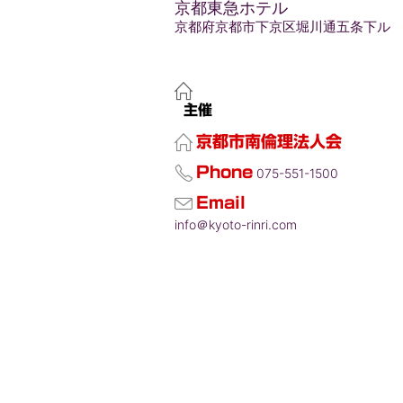
京都東急ホテル
京都府京都市下京区堀川通五条下ル
主催
京都市南倫理法人会
Phone
075-551-1500
Email
info＠kyoto-rinri.com