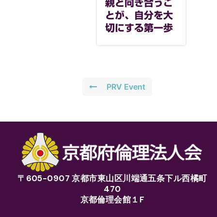
親と向き合うこ
とが、自分を大
切にする第一歩
PRV Event
〒605-0907 京都市東山区川端通五条下ル西橘町
470
京都倫理会館１F