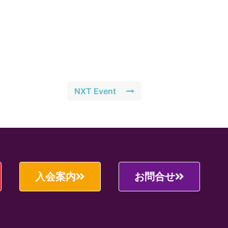
NXT Event
入会案内
お問合せ