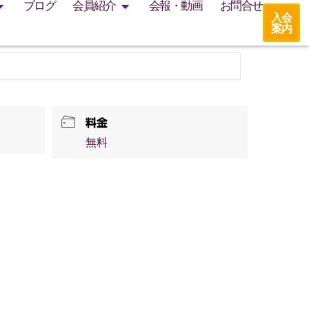
ブログ
会員紹介
会報・動画
お問合せ
入会
案内
料金
無料