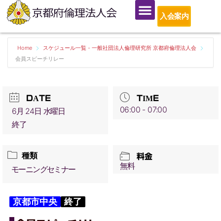
入会案内
Home
スケジュール一覧 - 一般社団法人倫理研究所 京都府倫理法人会
会員スピーチリレー
DATE
TIME
06:00 - 07:00
6月 24日 水曜日
終了
種類
料金
無料
モーニングセミナー
京都市中央
終了