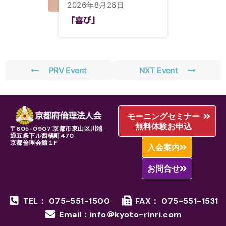
2026年8月26日
「喜び」
PRV Event
NXT Event
モーニングセミナー
無料体験お申込
〒605-0907 京都市東山区川端
通五条下ル西橘町470
京都倫理会館１F
入会案内
お問合せ
TEL： 075-551-1500
FAX： 075-551-1531
Email：info＠kyoto-rinri.com