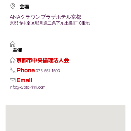
会場
ANAクラウンプラザホテル京都
京都市中京区堀川通二条下ル土橋町10番地
主催
京都市中央倫理法人会
Phone
075-551-1500
Email
info@kyoto-rinri.com