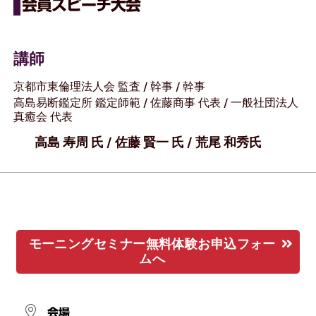
会員スピーチ大会
講師
京都市東倫理法人会 監査 / 幹事 / 幹事
高島易断鑑定所 鑑定師範 / 佐藤商事 代表 / 一般社団法人
真癒会 代表
高島 寿周 氏 / 佐藤 賢一 氏 / 荒尾 和秀氏
モーニングセミナー無料体験お申込フォー
ムへ
会場