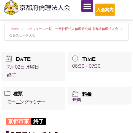
入会案内
Home
スケジュール一覧 - 一般社団法人倫理研究所 京都府倫理法人会
会員スピーチ大会
DATE
TIME
06:30 - 07:30
7月 02日 水曜日
終了
種類
料金
無料
モーニングセミナー
京都市東
終了