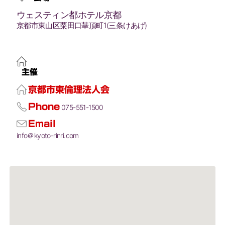
ウェスティン都ホテル京都
京都市東山区粟田口華頂町1(三条けあげ)
主催
京都市東倫理法人会
Phone
075-551-1500
Email
info＠kyoto-rinri.com