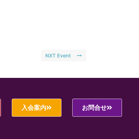
NXT Event
入会案内
お問合せ