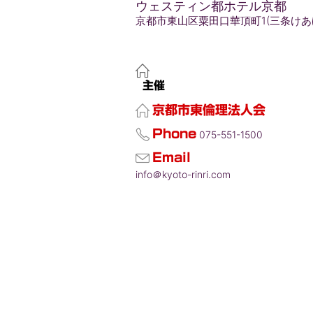
ウェスティン都ホテル京都
京都市東山区粟田口華頂町1(三条けあ
主催
京都市東倫理法人会
Phone
075-551-1500
Email
info＠kyoto-rinri.com