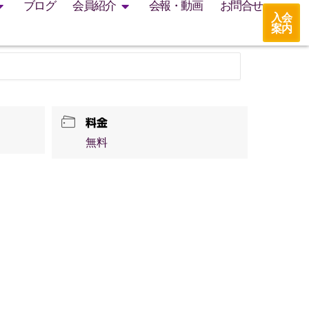
ブログ
会員紹介
会報・動画
お問合せ
入会
案内
料金
無料