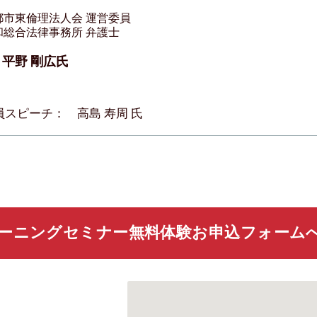
都市東倫理法人会 運営委員
和総合法律事務所 弁護士
平野 剛広氏
員スピーチ： 高島 寿周 氏
ーニングセミナー無料体験お申込フォーム