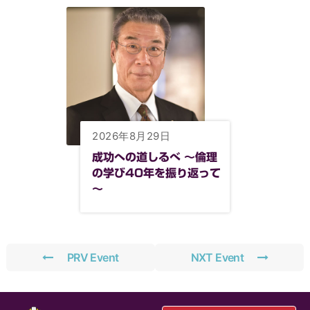
2026年8月29日
成功への道しるべ ～倫理
の学び40年を振り返って
～
PRV Event
NXT Event