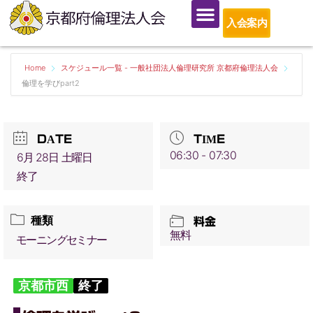
入会案内
Home
スケジュール一覧 - 一般社団法人倫理研究所 京都府倫理法人会
倫理を学びpart2
DATE
TIME
06:30 - 07:30
6月 28日 土曜日
終了
種類
料金
無料
モーニングセミナー
京都市西
終了