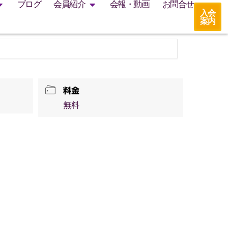
ブログ
会員紹介
会報・動画
お問合せ
入会
案内
料金
無料