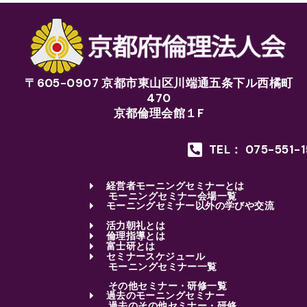
〒605-0907 京都市東山区川端通五条下ル西橘町
470
京都倫理会館１F
TEL： 075-551-
経営者モーニングセミナーとは
モーニングセミナー会場一覧
モーニングセミナー以外の学びや交流
活力朝礼とは
倫理指導とは
富士研とは
セミナースケジュール
モーニングセミナー一覧
その他セミナー・研修一覧
過去のモーニングセミナー
過去のその他セミナー・研修