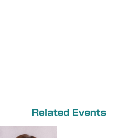
Related Events