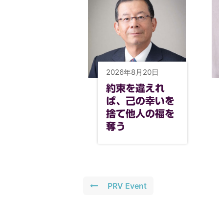
2026年8月20日
約束を違えれ
ば、己の幸いを
捨て他人の福を
奪う
PRV Event