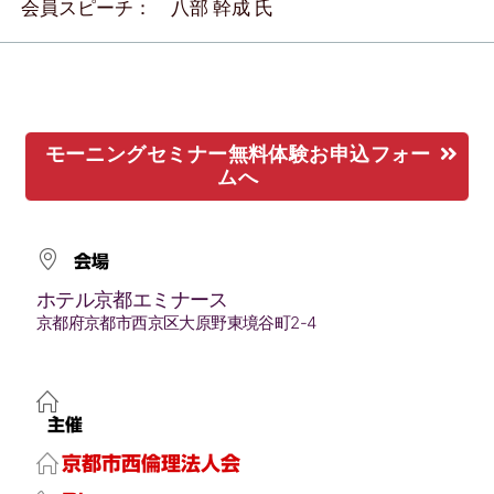
会員スピーチ： 八部 幹成 氏
モーニングセミナー無料体験お申込フォー
ムへ
会場
ホテル京都エミナース
京都府京都市西京区大原野東境谷町2-4
主催
京都市西倫理法人会