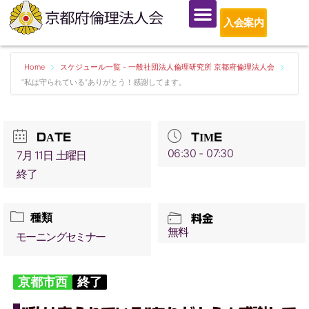
入会案内
Home
スケジュール一覧 - 一般社団法人倫理研究所 京都府倫理法人会
”私は守られている”ありがとう！感謝してます。
DATE
TIME
06:30 - 07:30
7月 11日 土曜日
終了
種類
料金
無料
モーニングセミナー
京都市西
終了