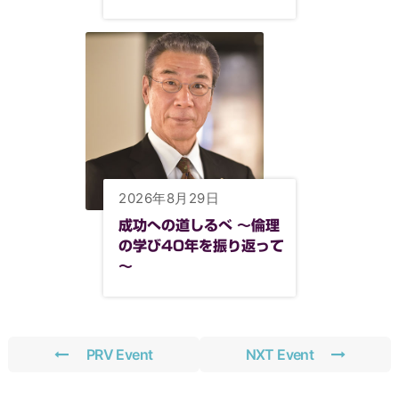
2026年8月29日
成功への道しるべ ～倫理
の学び40年を振り返って
～
PRV Event
NXT Event