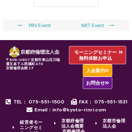
PRV Event
NXT Event
モーニングセミナー
無料体験お申込
〒605-0907 京都市東山区川端
通五条下ル西橘町470
京都倫理会館１F
入会案内
お問合せ
TEL： 075-551-1500
FAX： 075-551-1531
Email：info＠kyoto-rinri.com
京都府倫理
京都市倫理
経営者モー
法人会概要
法人会
ニングセミ
京都倫理会