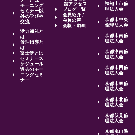
福知山市倫
館アクセス
モーニング
理法人会
ブログ一覧
セミナー以
会員紹介 /
外の学びや
京都市中央
会員の声
交流
倫理法人会
会報・動画
活力朝礼と
京都市南倫
は
理法人会
倫理指導と
は
京都洛南倫
富士研とは
理法人会
セミナース
ケジュール
京都市西倫
過去のモー
理法人会
ニングセミ
ナー
京都市東倫
理法人会
京都市北倫
理法人会
京都伏見倫
理法人会
京都嵐山準