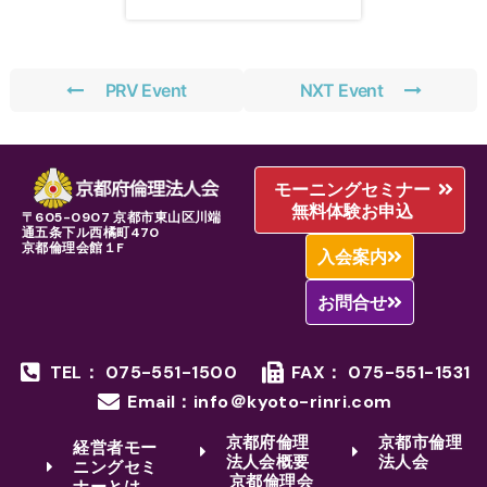
PRV Event
NXT Event
モーニングセミナー
無料体験お申込
〒605-0907 京都市東山区川端
通五条下ル西橘町470
京都倫理会館１F
入会案内
お問合せ
TEL： 075-551-1500
FAX： 075-551-1531
Email：info＠kyoto-rinri.com
京都府倫理
京都市倫理
経営者モー
法人会概要
法人会
ニングセミ
京都倫理会
ナーとは