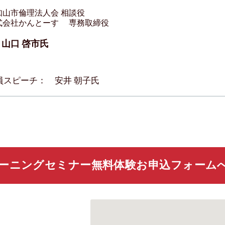
知山市倫理法人会 相談役
式会社かんとーす 専務取締役
山口 啓市氏
員スピーチ： 安井 朝子氏
ーニングセミナー無料体験お申込フォーム