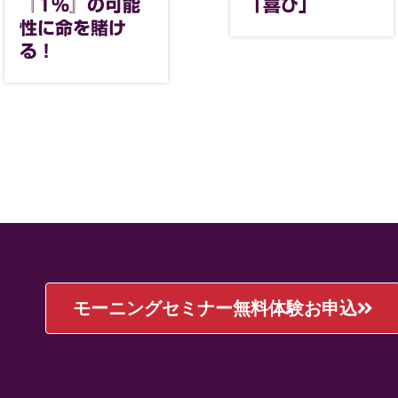
『1%』の可能
「喜び」
性に命を賭け
る！
モーニングセミナー無料体験お申込