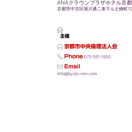
ANAクラウンプラザホテル京都
京都市中京区堀川通二条下ル土橋町1
主催
京都市中央倫理法人会
Phone
075-551-1500
Email
info@kyoto-rinri.com