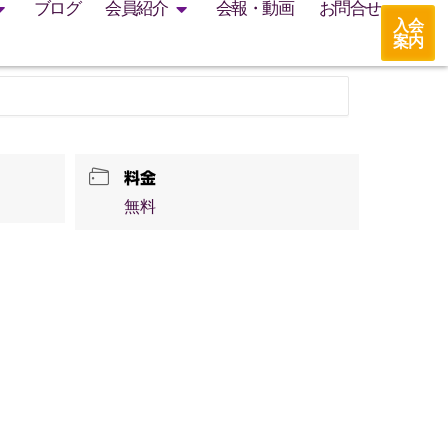
ブログ
会員紹介
会報・動画
お問合せ
入会
案内
料金
無料