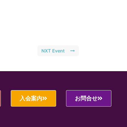
NXT Event
入会案内
お問合せ