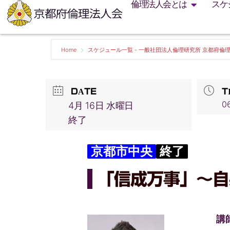
倫理法人会とは
スケ
Home
スケジュール一覧 - 一般社団法人倫理研究所 京都府倫
DATE
T
06
4月 16日 水曜日
終了
京都市中央
終了
「信成万事」〜自
講