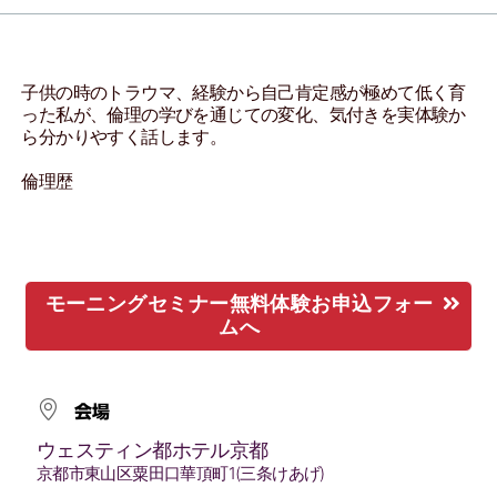
子供の時のトラウマ、経験から自己肯定感が極めて低く育
った私が、倫理の学びを通じての変化、気付きを実体験か
ら分かりやすく話します。
倫理歴
モーニングセミナー無料体験お申込フォー
ムへ
会場
ウェスティン都ホテル京都
京都市東山区粟田口華頂町1(三条けあげ)