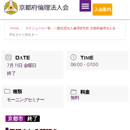
入会案内
Home
スケジュール一覧 - 一般社団法人倫理研究所 京都府倫理法人会
早起きから朝起きへ
DATE
TIME
06:00 - 07:00
7月 11日 金曜日
終了
種類
料金
無料
モーニングセミナー
京都市
終了