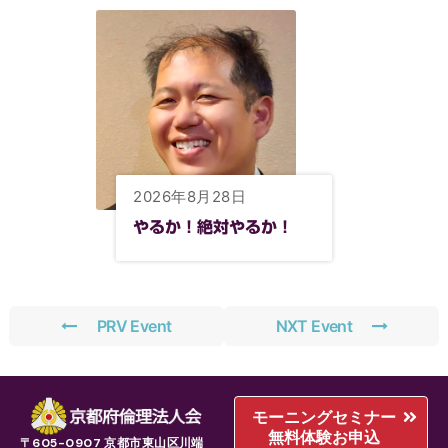
2026年8月28日
やるか！絶対やるか！
PRV Event
NXT Event
モーニングセミナー
無料体験お申込
〒605-0907 京都市東山区川端