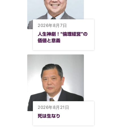
2026年8月7日
人生神劇！“倫理経営”の
価値と意義
2026年8月21日
死は生なり