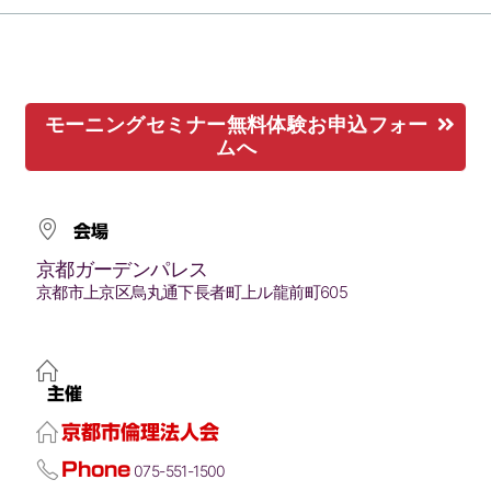
モーニングセミナー無料体験お申込フォー
ムへ
会場
京都ガーデンパレス
京都市上京区烏丸通下長者町上ル龍前町605
主催
京都市倫理法人会
Phone
075-551-1500