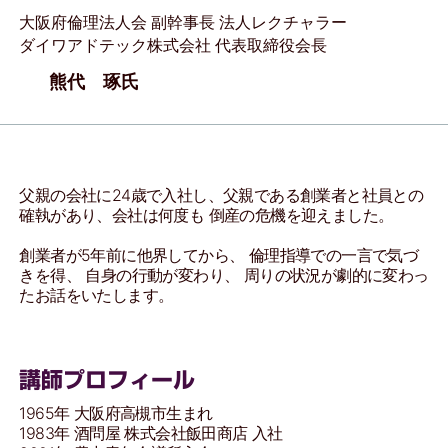
大阪府倫理法人会 副幹事長 法人レクチャラー
ダイワアドテック株式会社 代表取締役会長
熊代 琢氏
父親の会社に24歳で入社し、父親である創業者と社員との
確執があり、会社は何度も 倒産の危機を迎えました。
創業者が5年前に他界してから、 倫理指導での一言で気づ
きを得、 自身の行動が変わり、 周りの状況が劇的に変わっ
たお話をいたします。
講師プロフィール
1965年 大阪府高槻市生まれ
1983年 酒問屋 株式会社飯田商店 入社