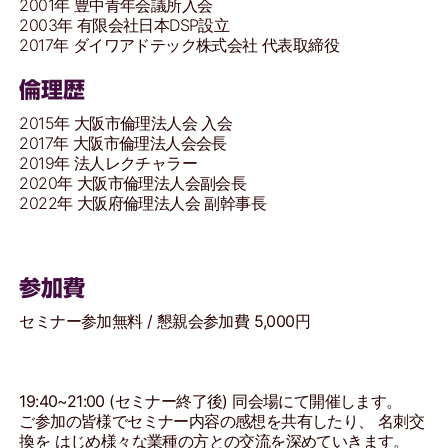
2001年 豊中青年会議所入会
2003年 有限会社日本DSP設立
2017年 ダイワアドテック株式会社 代表取締役
倫理歴
2015年 大阪市倫理法人会 入会
2017年 大阪市倫理法人会会長
2019年 法人レクチャラー
2020年 大阪市倫理法人会副会長
2022年 大阪府倫理法人会 副幹事長
参加費
セミナー参加無料 / 懇親会参加費 5,000円
19:40~21:00 (セミナー終了後) 同会場にて開催します。
ご参加の皆様でセミナー内容の感想を共有したり、 名刺交
換を はじめ様々な業種の方との交流を深めていきます。