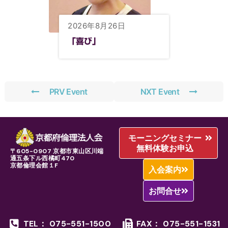
2026年8月26日
「喜び」
PRV Event
NXT Event
モーニングセミナー
無料体験お申込
〒605-0907 京都市東山区川端
通五条下ル西橘町470
京都倫理会館１F
入会案内
お問合せ
TEL： 075-551-1500
FAX： 075-551-1531