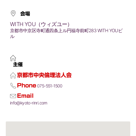
会場
WITH YOU（ウィズユー）
京都市中京区寺町通四条上ル円福寺前町283 WITH YOUビ
ル
主催
京都市中央倫理法人会
Phone
075-551-1500
Email
info@kyoto-rinri.com