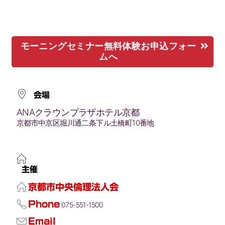
モーニングセミナー無料体験お申込フォー
ムへ
会場
ANAクラウンプラザホテル京都
京都市中京区堀川通二条下ル土橋町10番地
主催
京都市中央倫理法人会
Phone
075-551-1500
Email