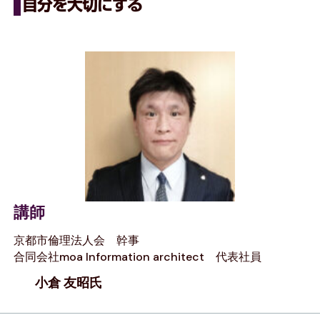
自分を大切にする
講師
京都市倫理法人会 幹事
合同会社moa Information architect 代表社員
小倉 友昭氏