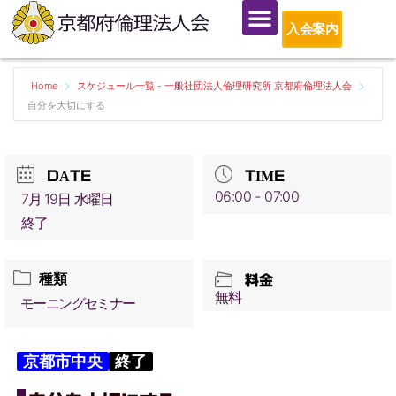
入会案内
Home
スケジュール一覧 - 一般社団法人倫理研究所 京都府倫理法人会
自分を大切にする
DATE
TIME
06:00 - 07:00
7月 19日 水曜日
終了
種類
料金
無料
モーニングセミナー
京都市中央
終了