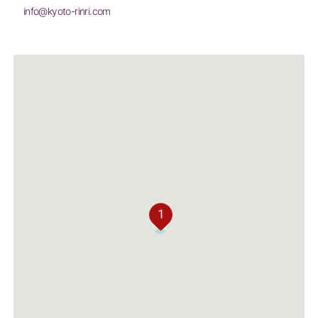
info@kyoto-rinri.com
1