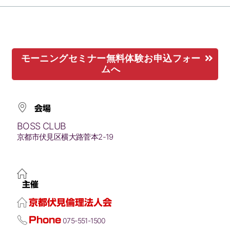
モーニングセミナー無料体験お申込フォー
ムへ
会場
BOSS CLUB
京都市伏見区横大路菅本2-19
主催
京都伏見倫理法人会
Phone
075-551-1500