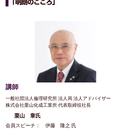
「明朗のこころ」
講師
一般社団法人倫理研究所 法人局 法人アドバイザー
株式会社栗山化成工業所 代表取締役社長
栗山 章氏
会員スピーチ： 伊藤 隆之 氏