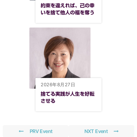
約束を違えれば、己の幸
いを捨て他人の福を奪う
2026年8月27日
捨てる実践が人生を好転
させる
PRV Event
NXT Event