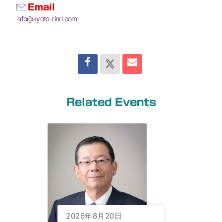
Email
info@kyoto-rinri.com
Related Events
2026年8月20日