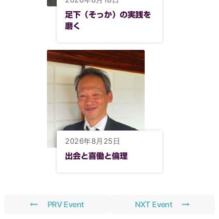
足下（そっか）の実践を
磨く
2026年8月25日
出会と喜働と倫理
PRV Event
NXT Event