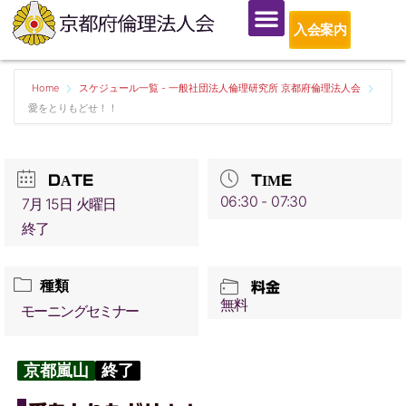
入会案内
Home
スケジュール一覧 - 一般社団法人倫理研究所 京都府倫理法人会
愛をとりもどせ！！
DATE
TIME
06:30 - 07:30
7月 15日 火曜日
終了
種類
料金
無料
モーニングセミナー
京都嵐山
終了