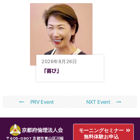
2026年8月26日
「喜び」
PRV Event
NXT Event
モーニングセミナー
無料体験お申込
〒605-0907 京都市東山区川端