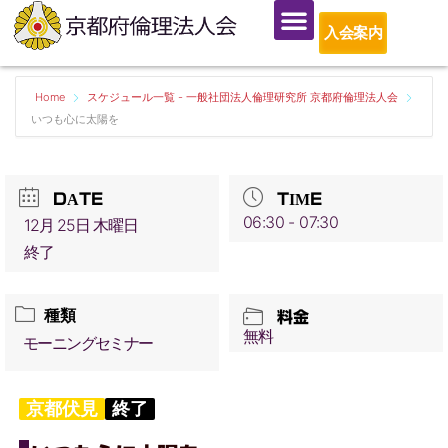
入会案内
Home
スケジュール一覧 - 一般社団法人倫理研究所 京都府倫理法人会
いつも心に太陽を
DATE
TIME
06:30 - 07:30
12月 25日 木曜日
終了
種類
料金
無料
モーニングセミナー
京都伏見
終了