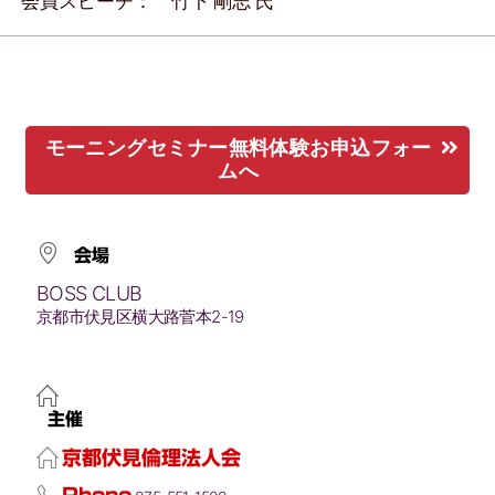
会員スピーチ： 竹下 剛志 氏
モーニングセミナー無料体験お申込フォー
ムへ
会場
BOSS CLUB
京都市伏見区横大路菅本2-19
主催
京都伏見倫理法人会
Phone