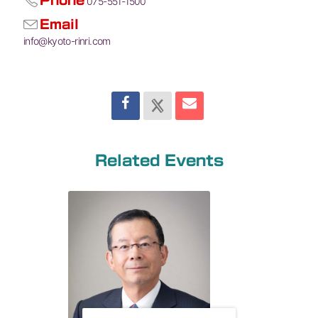
075-551-1500
Email
info@kyoto-rinri.com
Related Events