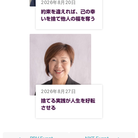
2026年8月20日
約束を違えれば、己の幸
いを捨て他人の福を奪う
2026年8月27日
捨てる実践が人生を好転
させる