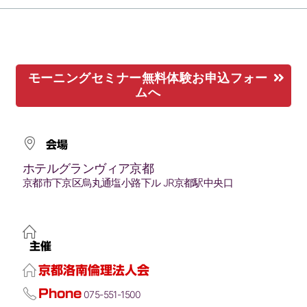
モーニングセミナー無料体験お申込フォー
ムへ
会場
ホテルグランヴィア京都
京都市下京区烏丸通塩小路下ル JR京都駅中央口
主催
京都洛南倫理法人会
Phone
075-551-1500