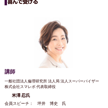
喜んで受ける
講師
一般社団法人倫理研究所 法人局 法人スーパーバイザー
株式会社スマレボ 代表取締役
米澤 忍氏
会員スピーチ： 坪井 博史 氏