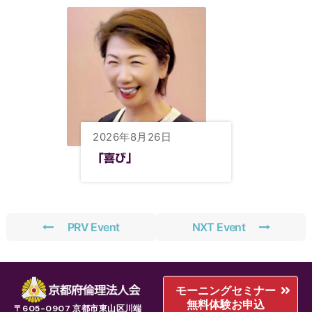
2026年8月26日
「喜び」
PRV Event
NXT Event
モーニングセミナー
無料体験お申込
〒605-0907 京都市東山区川端