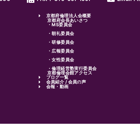
京都府倫理法人会概要
京都府会長あいさつ
・MS委員会
・朝礼委員会
・研修委員会
・広報委員会
・女性委員会
・倫理経営塾実行委員会
京都倫理会館アクセス
ブログ一覧
会員紹介 / 会員の声
会報・動画