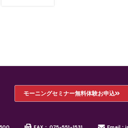
モーニングセミナー無料体験お申込
1500
FAX： 075-551-1531
Email：i