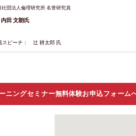
般社団法人倫理研究所 名誉研究員
内田 文朗氏
員スピーチ： 辻 耕太郎 氏
ーニングセミナー無料体験お申込フォーム