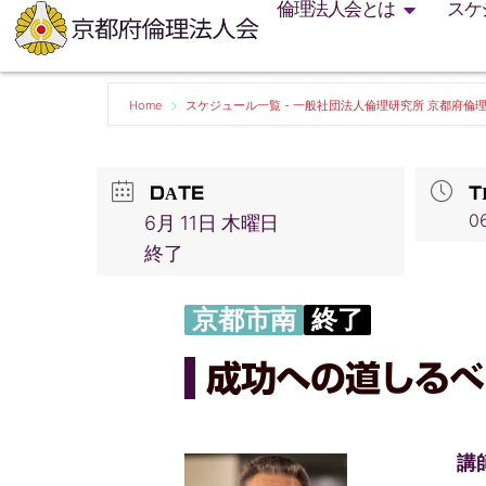
倫理法人会とは
スケ
Home
スケジュール一覧 - 一般社団法人倫理研究所 京都府倫
DATE
T
06
6月 11日 木曜日
終了
京都市南
終了
成功への道しるべ
講