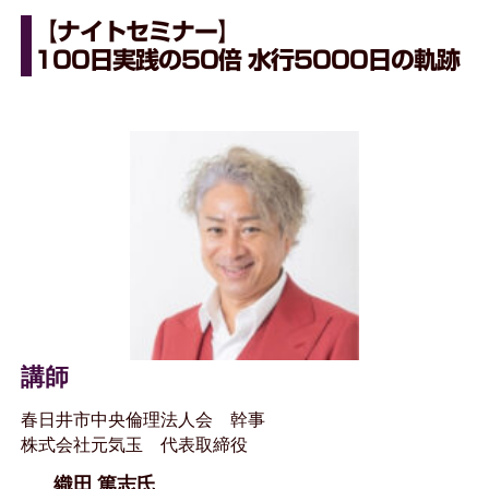
【ナイトセミナー】
100日実践の50倍 水行5000日の軌跡
講師
春日井市中央倫理法人会 幹事
株式会社元気玉 代表取締役
織田 篤志氏