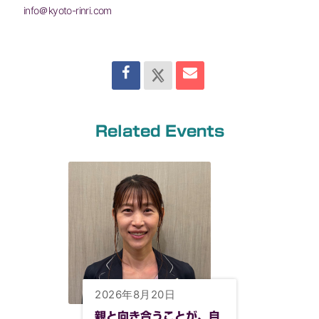
info＠kyoto-rinri.com
Related Events
2026年8月20日
親と向き合うことが、自