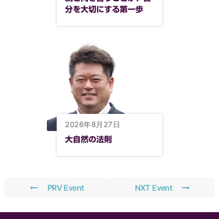
分を大切にする第一歩
2026年8月27日
大自然の法則
PRV Event
NXT Event