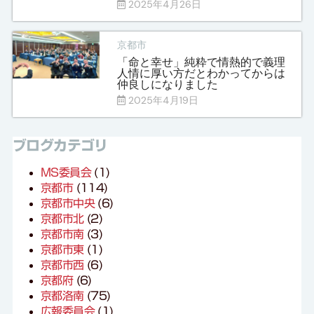
2025年4月26日
京都市
「命と幸せ」純粋で情熱的で義理
人情に厚い方だとわかってからは
仲良しになりました
2025年4月19日
ブログカテゴリ
MS委員会
(1)
京都市
(114)
京都市中央
(6)
京都市北
(2)
京都市南
(3)
京都市東
(1)
京都市西
(6)
京都府
(6)
京都洛南
(75)
広報委員会
(1)