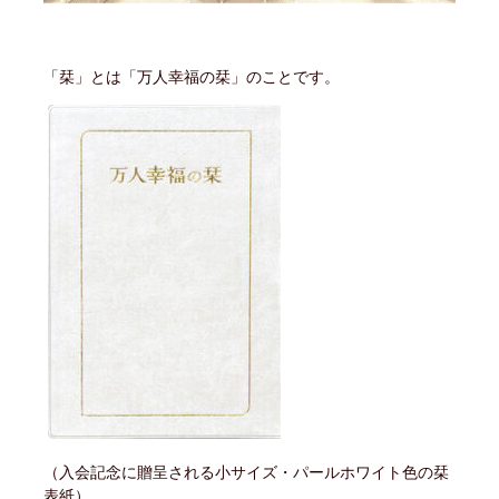
「栞」とは「万人幸福の栞」のことです。
（入会記念に贈呈される小サイズ・パールホワイト色の栞
表紙）