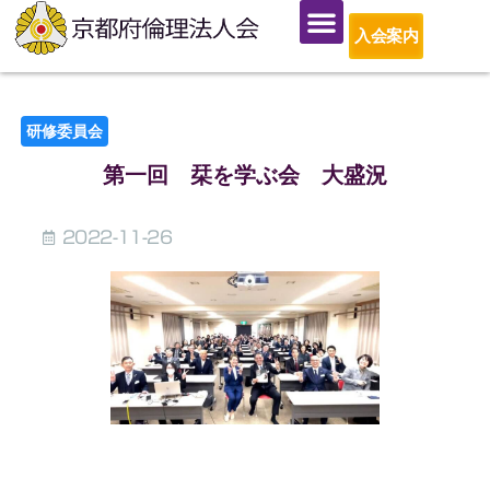
入会案内
研修委員会
第一回 栞を学ぶ会 大盛況
2022-11-26