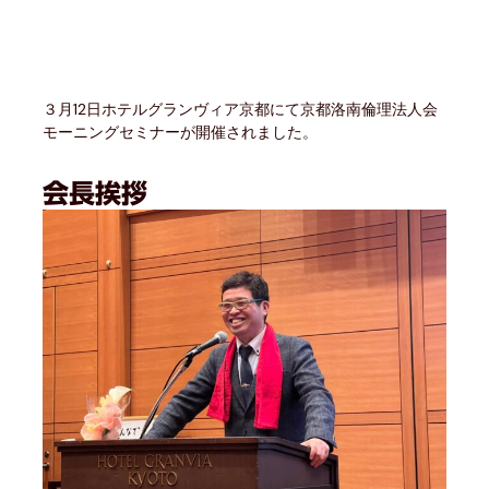
３月12日ホテルグランヴィア京都にて京都洛南倫理法人会
モーニングセミナーが開催されました。
会長挨拶