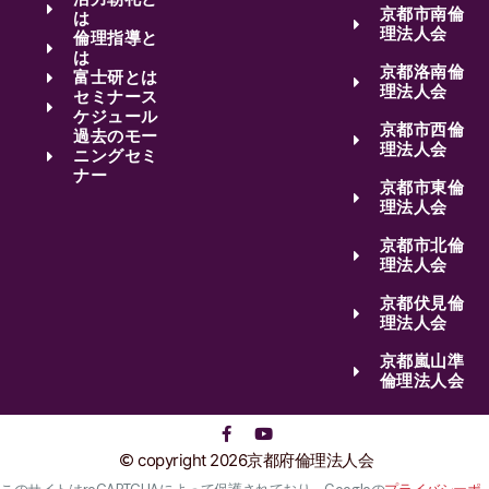
京都市南倫
は
理法人会
倫理指導と
は
京都洛南倫
富士研とは
理法人会
セミナース
ケジュール
京都市西倫
過去のモー
理法人会
ニングセミ
ナー
京都市東倫
理法人会
京都市北倫
理法人会
京都伏見倫
理法人会
京都嵐山準
倫理法人会
copyright 2026京都府倫理法人会