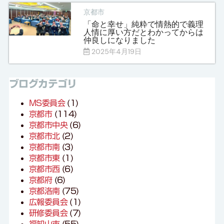
京都市
「命と幸せ」純粋で情熱的で義理
人情に厚い方だとわかってからは
仲良しになりました
2025年4月19日
ブログカテゴリ
MS委員会
(1)
京都市
(114)
京都市中央
(6)
京都市北
(2)
京都市南
(3)
京都市東
(1)
京都市西
(6)
京都府
(6)
京都洛南
(75)
広報委員会
(1)
研修委員会
(7)
福知山市
(55)