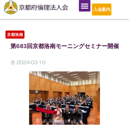
入会案内
京都洛南
第683回京都洛南モーニングセミナー開催
2024-03-16