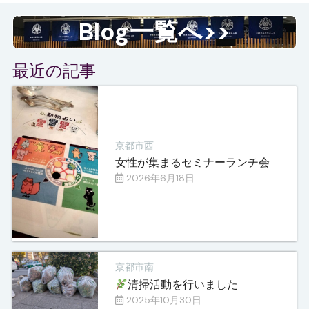
Blog一覧へ>>
最近の記事
京都市西
女性が集まるセミナーランチ会
2026年6月18日
京都市南
清掃活動を行いました
2025年10月30日