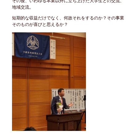
その後、いわゆる本業以外に立ち上げた大学生との交流、
地域交流。
短期的な収益だけでなく、何故それをするのか？その事業
そのものが喜びと思えるか？