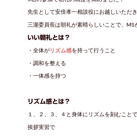
先生として安倍孝一相談役にお越しいただ
三瀧委員長は朝礼が素晴らしいことで、MS
いい朝礼とは？
・全体が
リズム感
を持って行うこと
・調和を整える
・一体感を持つ
リズム感とは？
１、２、３、４と身体にリズムを刻むこと
挨拶実習で