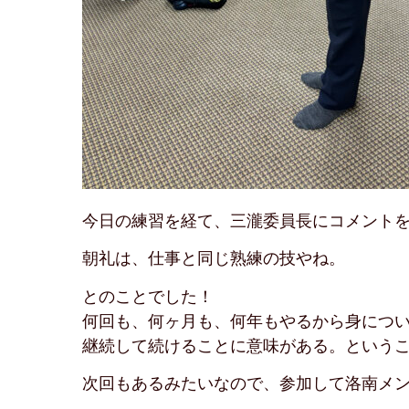
今日の練習を経て、三瀧委員長にコメント
朝礼は、仕事と同じ熟練の技やね。
とのことでした！
何回も、何ヶ月も、何年もやるから身につ
継続して続けることに意味がある。という
次回もあるみたいなので、参加して洛南メ