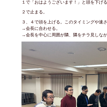
１で「おはようございます！」と頭を下げ
２で止まる。
３、４で頭を上げる。このタイミングや速
→会長に合わせる。
→会長を中心に周囲が隣、隣をチラ見しな