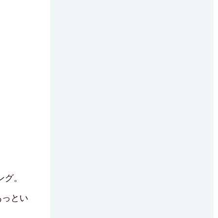
ング。
あっとい