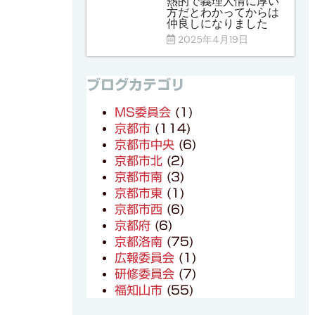
熱的で義理人情に厚い
方だとわかってからは
仲良しになりました
2025年4月19日
ブログカテゴリ
MS委員会
(1)
京都市
(114)
京都市中央
(6)
京都市北
(2)
京都市南
(3)
京都市東
(1)
京都市西
(6)
京都府
(6)
京都洛南
(75)
広報委員会
(1)
研修委員会
(7)
福知山市
(55)