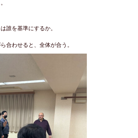
る。
さは誰を基準にするか。
がら合わせると、全体が合う。