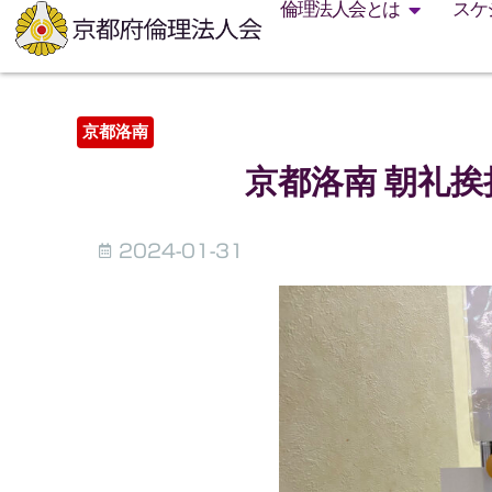
倫理法人会とは
スケ
京都洛南
京都洛南 朝礼
2024-01-31