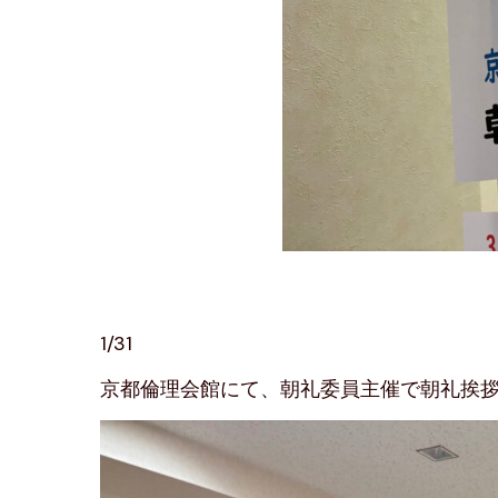
1/31
京都倫理会館にて、朝礼委員主催で朝礼挨