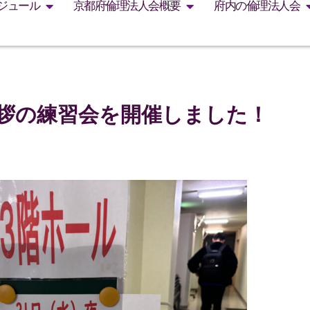
ジュール
京都府倫理法人会概要
府内の倫理法人会
挨拶の練習会を開催しました！