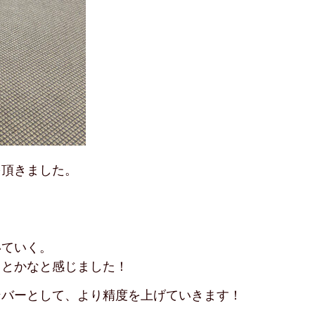
を頂きました。
いていく。
ことかなと感じました！
ンバーとして、より精度を上げていきます！