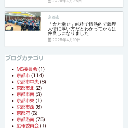
2025年4月26日
京都市
「命と幸せ」純粋で情熱的で義理
人情に厚い方だとわかってからは
仲良しになりました
2025年4月19日
ブログカテゴリ
MS委員会
(1)
京都市
(114)
京都市中央
(6)
京都市北
(2)
京都市南
(3)
京都市東
(1)
京都市西
(6)
京都府
(6)
京都洛南
(75)
広報委員会
(1)