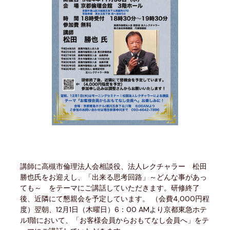
講師に高槻市倫理法人会相談役、法人レクチャラー 松田
勝也氏をお迎えし、「出来る思考回路」～どんな事があっ
ても～ をテーマにご講話していただきます。研修終了
後、近隣にて懇親会を予定しています。 （会費4,000円程
度）翌朝、12月1日（木曜日）6：00 AMより京都東急ホテ
ル1階において、「お客様会員からおもてなし会員へ」をテ