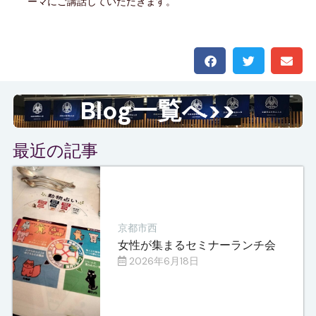
ーマにご講話していただきます。
Blog一覧へ>>
最近の記事
京都市西
女性が集まるセミナーランチ会
2026年6月18日