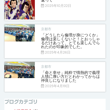
返って
2025年10月22日
京都市
「どうしたら倫理が身につくか」
倫理は楽しくないと！とおっしゃ
るだけあって、とても楽しんでら
れたのが印象的でした。
2025年4月26日
京都市
「命と幸せ」純粋で情熱的で義理
人情に厚い方だとわかってからは
仲良しになりました
2025年4月19日
ブログカテゴリ