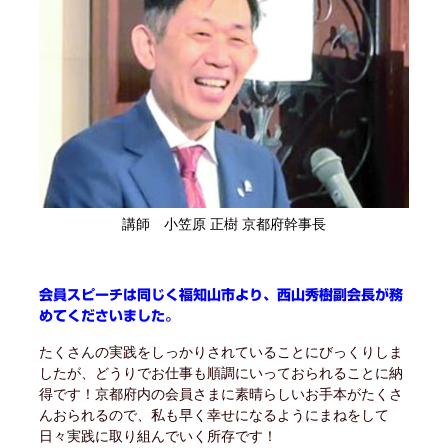
講師 小笠原 正樹 京都府幹事長
会員スピーチは同じく福知山市より、西山秀樹副会長が務
めてくださいました。
たくさんの実践をしっかりされていることにびっくりしま
したが、どうりでお仕事も順調にいっておられることに納
得です！京都府内の会員さまに素晴らしいお手本がたくさ
んおられるので、私も早く幸せになるようにまねをして
日々実践に取り組んでいく所存です！