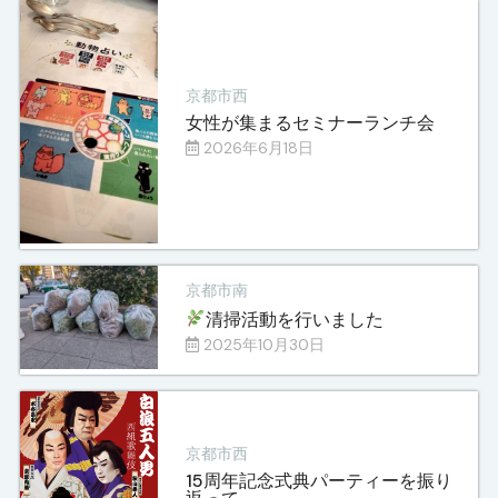
京都市西
女性が集まるセミナーランチ会
2026年6月18日
京都市南
清掃活動を行いました
2025年10月30日
京都市西
15周年記念式典パーティーを振り