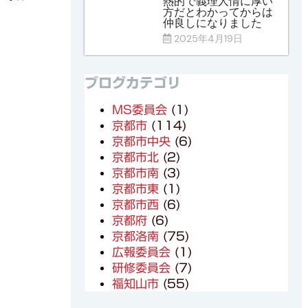
熱的で義理人情に厚い
方だとわかってからは
仲良しになりました
2025年4月19日
ブログカテゴリ
MS委員会
(1)
京都市
(114)
京都市中央
(6)
京都市北
(2)
京都市南
(3)
京都市東
(1)
京都市西
(6)
京都府
(6)
京都洛南
(75)
広報委員会
(1)
研修委員会
(7)
福知山市
(55)