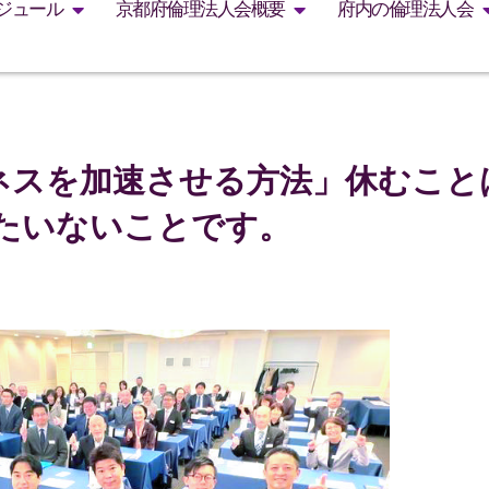
ジュール
京都府倫理法人会概要
府内の倫理法人会
ネスを加速させる方法」休むこと
たいないことです。