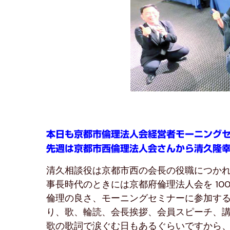
本日も京都市倫理法人会経営者モーニング
先週は京都市西倫理法人会さんから清久隆
清久相談役は京都市西の会長の役職につか
事長時代のときには京都府倫理法人会を 10
倫理の良さ、モーニングセミナーに参加す
り、歌、輪読、会長挨拶、会員スピーチ、
歌の歌詞で涙ぐむ日もあるぐらいですから