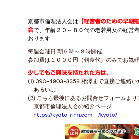
京都市倫理法人会は
【経営者のための早朝
会
で、年齢２０～８０代の老若男女の経営
おります！
毎週金曜日 朝６時～８時開催。
参加費は１０００円（朝食代）のみでお気
少しでもご興味を持たれた方は、
(1) 090-4903-3358 相澤まで直接ご連絡
あるいは
(2) こちら最後にあるお問合せフォームよ
京都市倫理法人会の紹介ページ
https://kyoto-rinri.com /kyoto/