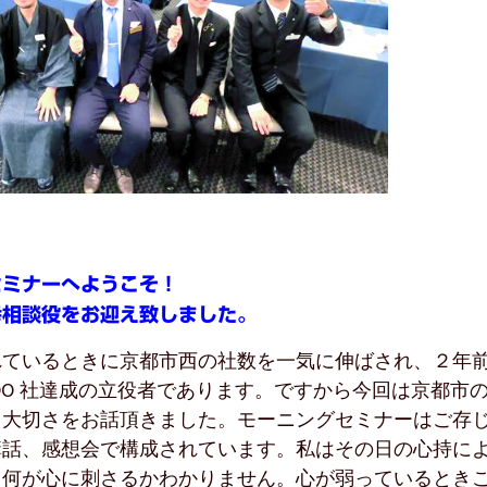
セミナーへようこそ！
幸相談役をお迎え致しました。
れているときに京都市西の社数を一気に伸ばされ、２年
00 社達成の立役者であります。ですから今回は京都市
る大切さをお話頂きました。モーニングセミナーはご存
講話、感想会で構成されています。私はその日の心持に
、何が心に刺さるかわかりません。心が弱っているとき