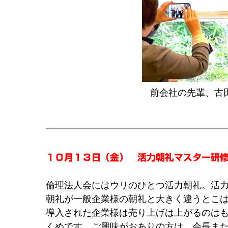
前会社の先輩、古
１０月１３日（金） 活力朝礼マスター研
倫理法人会にはウリのひとつ活力朝礼。活
朝礼が一般企業様の朝礼と大きく違うとこ
導入された企業様は売り上げは上がるのは
くめです。ご興味がおありの方は、会長または