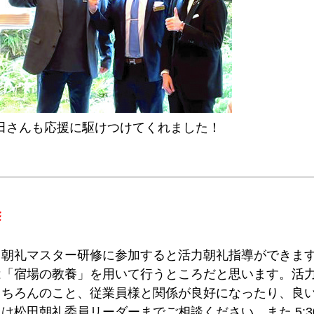
田さんも応援に駆けつけてくれました！
修
力朝礼マスター研修に参加すると活力朝礼指導ができま
は「宿場の教養」を用いて行うところだと思います。活
もちろんのこと、従業員様と関係が良好になったり、良
松田朝礼委員リーダーまでご相談ください。また 5:30