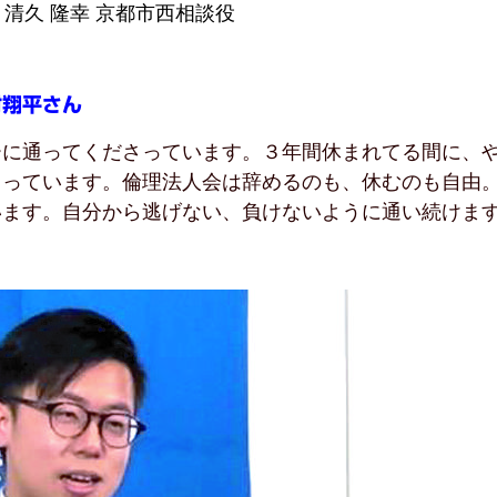
清久 隆幸 京都市西相談役
村翔平さん
ーに通ってくださっています。３年間休まれてる間に、
ゃっています。倫理法人会は辞めるのも、休むのも自由
います。自分から逃げない、負けないように通い続けま