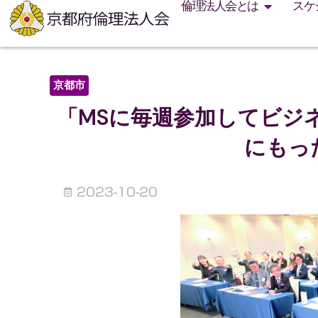
倫理法人会とは
スケ
京都市
「MSに毎週参加してビジ
にもっ
2023-10-20