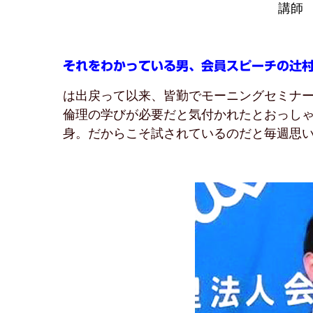
講師 
それをわかっている男、会員スピーチの辻
は出戻って以来、皆勤でモーニングセミナ
倫理の学びが必要だと気付かれたとおっし
身。だからこそ試されているのだと毎週思