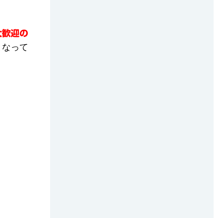
大歓迎の
となって