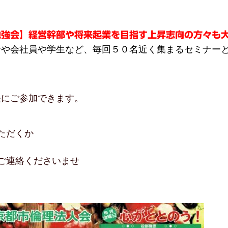
勉強会】経営幹部や将来起業を目指す上昇志向の方々も
者や会社員や学生など、毎回５０名近く集まるセミナー
軽にご参加できます。
いただくか
りご連絡くださいませ