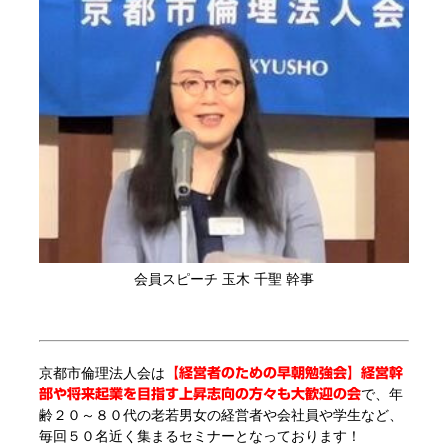
会員スピーチ 玉木 千聖 幹事
京都市倫理法人会は
【経営者のための早朝勉強会】経営幹
で、年
部や将来起業を目指す上昇志向の方々も大歓迎の会
齢２０～８０代の老若男女の経営者や会社員や学生など、
毎回５０名近く集まるセミナーとなっております！