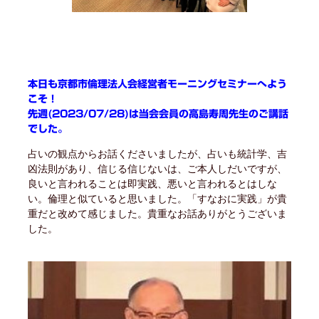
本日も京都市倫理法人会経営者モーニングセミナーへよう
こそ！
先週(2023/07/28)は当会会員の高島寿周先生のご講話
でした。
占いの観点からお話くださいましたが、占いも統計学、吉
凶法則があり、信じる信じないは、ご本人しだいですが、
良いと言われることは即実践、悪いと言われるとはしな
い。倫理と似ていると思いました。「すなおに実践」が貴
重だと改めて感じました。貴重なお話ありがとうございま
した。