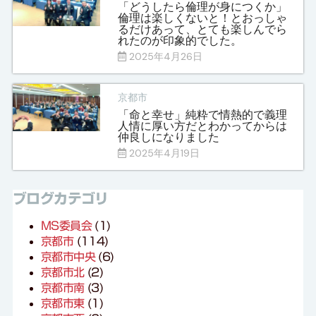
「どうしたら倫理が身につくか」
倫理は楽しくないと！とおっしゃ
るだけあって、とても楽しんでら
れたのが印象的でした。
2025年4月26日
京都市
「命と幸せ」純粋で情熱的で義理
人情に厚い方だとわかってからは
仲良しになりました
2025年4月19日
ブログカテゴリ
MS委員会
(1)
京都市
(114)
京都市中央
(6)
京都市北
(2)
京都市南
(3)
京都市東
(1)