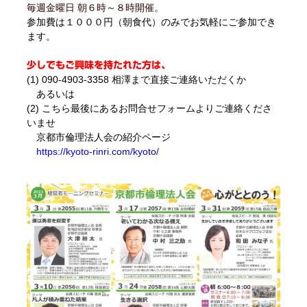
毎週金曜日 朝６時～８時開催。
参加費は１０００円（朝食代）のみでお気軽にご参加でき
ます。
少しでもご興味を持たれた方は、
(1) 090-4903-3358 相澤まで直接ご連絡いただくか
あるいは
(2) こちら最後にあるお問合せフォームよりご連絡くださ
いませ
京都市倫理法人会の紹介ページ
https://kyoto-rinri.com/kyoto/