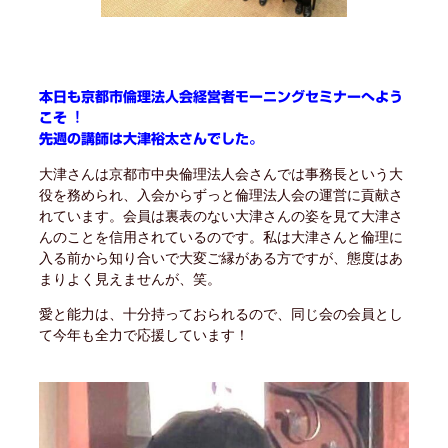
本日も京都市倫理法人会経営者モーニングセミナーへよう
こそ︕
先週の講師は大津裕太さんでした。
大津さんは京都市中央倫理法人会さんでは事務長という大
役を務められ、入会からずっと倫理法人会の運営に貢献さ
れています。会員は裏表のない大津さんの姿を見て大津さ
んのことを信用されているのです。私は大津さんと倫理に
入る前から知り合いで大変ご縁がある方ですが、態度はあ
まりよく見えませんが、笑。
愛と能力は、十分持っておられるので、同じ会の会員とし
て今年も全力で応援しています！