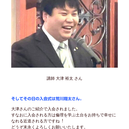
講師 大津 裕太 さん
そしてその日の入会式は荒川翔太さん。
大津さんのご紹介で入会されました。
すなおに入会される方は倫理を学ぶ土台をお持ちで幸せに
なれる近道される方ですね︕
どうぞ末永くよろしくお願いいたします。