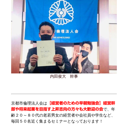
内田俊大 幹事
京都市倫理法人会は
【経営者のための早朝勉強会】経営幹
で、年
部や将来起業を目指す上昇志向の方々も大歓迎の会
齢２０～８０代の老若男女の経営者や会社員や学生など、
毎回５０名近く集まるセミナーとなっております！