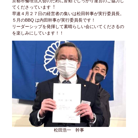
京都市倫理法人会のために皆勤でしっかり運営のご協力し
てくださっています︕
早速４月２７日の経営者の集いは松田幹事が実行委員長。
５月のBBQ は内田幹事が実行委員長です！
リーダーシップを発揮して素晴らしい会にいてくださるの
を楽しみにしています！！
松田浩一 幹事