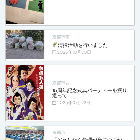
京都市南
清掃活動を行いました
2025年10月30日
京都市西
15周年記念式典パーティーを振り
返って
2025年10月22日
京都市
「どうしたら倫理が身につくか」