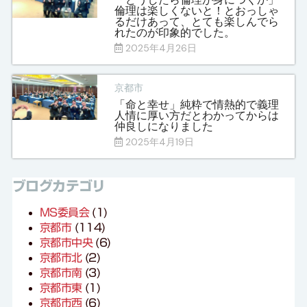
倫理は楽しくないと！とおっしゃ
るだけあって、とても楽しんでら
れたのが印象的でした。
2025年4月26日
京都市
「命と幸せ」純粋で情熱的で義理
人情に厚い方だとわかってからは
仲良しになりました
2025年4月19日
ブログカテゴリ
MS委員会
(1)
京都市
(114)
京都市中央
(6)
京都市北
(2)
京都市南
(3)
京都市東
(1)
京都市西
(6)