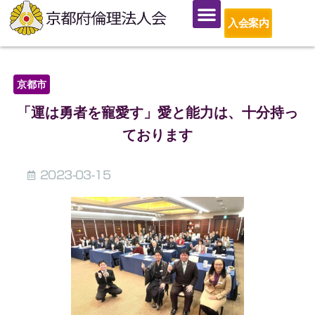
入会案内
京都市
「運は勇者を寵愛す」愛と能力は、十分持っ
ております
2023-03-15