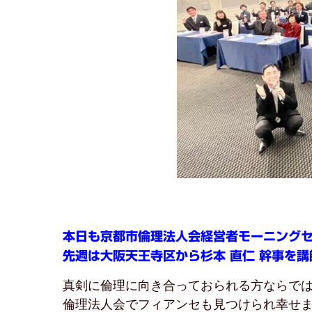
本日も京都市倫理法人会経営者モーニング
先週は大阪天王寺区から杉本 直仁 幹事を
真剣に倫理に向き合っておられる方ならで
倫理法人会でフィアンセも見つけられ幸せ