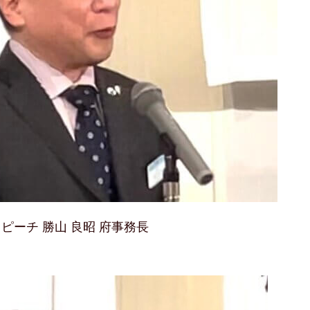
ピーチ 勝山 良昭 府事務長