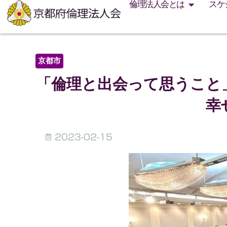
倫理法人会とは
スケ
京都市
「倫理と出会って思うこと
幸
2023-02-15