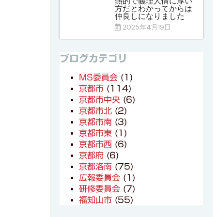
熱的で義理人情に厚い
方だとわかってからは
仲良しになりました
2025年4月19日
ブログカテゴリ
MS委員会
(1)
京都市
(114)
京都市中央
(6)
京都市北
(2)
京都市南
(3)
京都市東
(1)
京都市西
(6)
京都府
(6)
京都洛南
(75)
広報委員会
(1)
研修委員会
(7)
福知山市
(55)