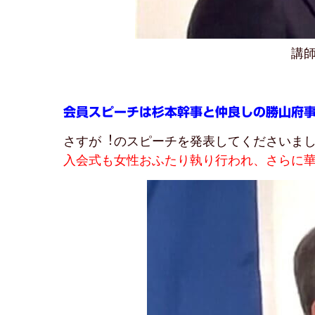
講師
会員スピーチは杉本幹事と仲良しの勝山府
さすが︕のスピーチを発表してくださいま
入会式も女性おふたり執り行われ、さらに