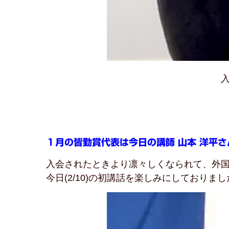
入
１月の皆勤賞代表は今日の講師 山本 洋平さ
入会されたときより凛々しくなられて、外
今日(2/10)の初講話を楽しみにしておりまし