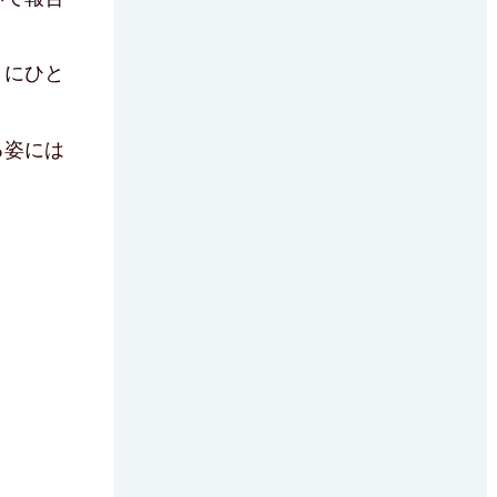
りにひと
る姿には