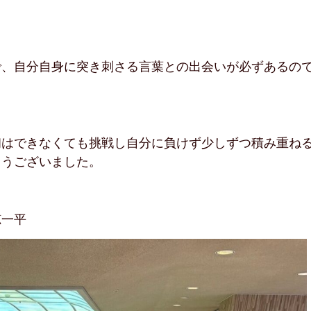
で、自分自身に突き刺さる言葉との出会いが必ずあるの
初はできなくても挑戦し自分に負けず少しずつ積み重ね
とうございました。
穂一平