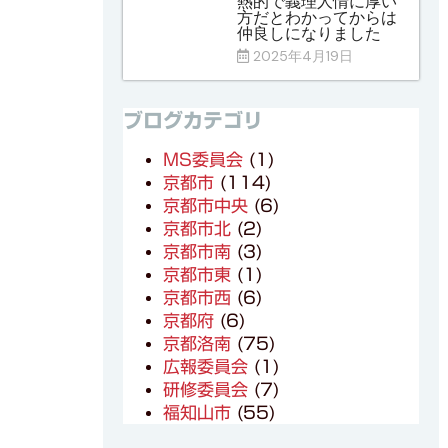
熱的で義理人情に厚い
方だとわかってからは
仲良しになりました
2025年4月19日
ブログカテゴリ
MS委員会
(1)
京都市
(114)
京都市中央
(6)
京都市北
(2)
京都市南
(3)
京都市東
(1)
京都市西
(6)
京都府
(6)
京都洛南
(75)
広報委員会
(1)
研修委員会
(7)
福知山市
(55)