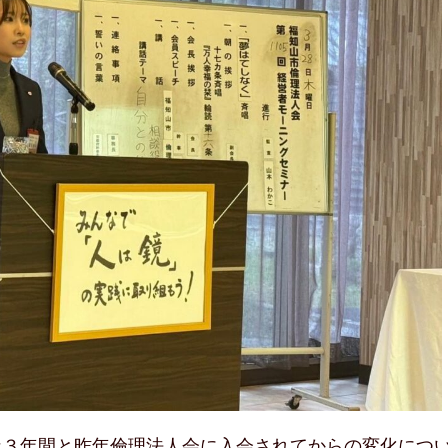
な３年間と昨年倫理法人会に入会されてからの変化につ