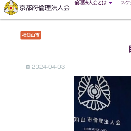
倫理法人会とは
スケ
福知山市
2024-04-03