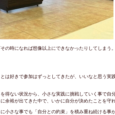
ざその時になれば想像以上にできなかったりしてしまう
ことは好きで参加はずっとしてきたが、いいなと思う実
るを得ない状況から、小さな実践に挑戦していく事で自
ちに余裕が出てきた中で、いかに自分が決めたことを守
当に小さな事でも「自分との約束」を積み重ね続ける事