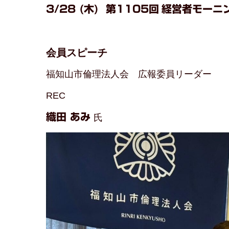
3/28
(木)
第1105
回
経営者モーニ
会員スピーチ
福知山市倫理法人会 広報委員リーダー
REC
織田 あみ
氏