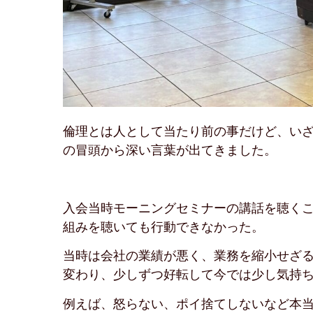
倫理とは人として当たり前の事だけど、い
の冒頭から深い言葉が出てきました。
入会当時モーニングセミナーの講話を聴く
組みを聴いても行動できなかった。
当時は会社の業績が悪く、業務を縮小せざ
変わり、少しずつ好転して今では少し気持
例えば、怒らない、ポイ捨てしないなど本