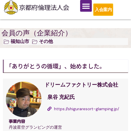
入会案内
会員の声（企業紹介）
福知山市
その他
「ありがとうの循環」、始めました。
ドリームファクトリー株式会社
泉谷 充紀氏
https://shiguraresort-glamping.jp/
事業内容
丹波星空グランピングの運営