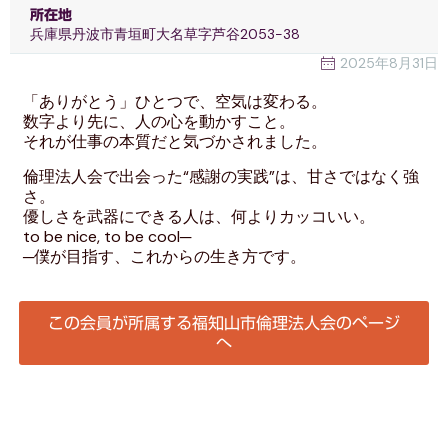
所在地
兵庫県丹波市青垣町大名草字芦谷2053-38
2025年8月31日
「ありがとう」ひとつで、空気は変わる。
数字より先に、人の心を動かすこと。
それが仕事の本質だと気づかされました。
倫理法人会で出会った“感謝の実践”は、甘さではなく強
さ。
優しさを武器にできる人は、何よりカッコいい。
to be nice, to be cool─
─僕が目指す、これからの生き方です。
この会員が所属する
福知山市
倫理法人会のページ
へ